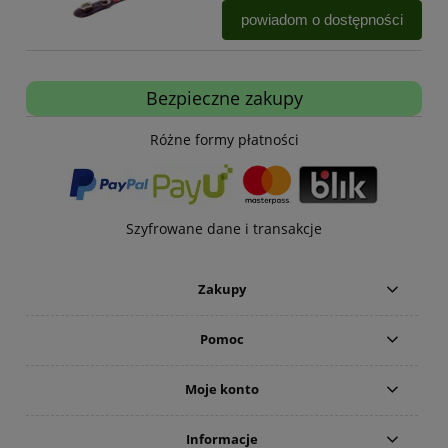
powiadom o dostępności
Bezpieczne zakupy
Różne formy płatności
Szyfrowane dane i transakcje
Zakupy
Pomoc
Moje konto
Informacje