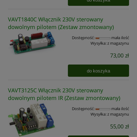
VAVT1840C Włącznik 230V sterowany
dowolnym pilotem (Zestaw zmontowany)
Dostępność:
mała ilość
Wysyłka:
z magazynu
73,00 zł
do koszyka
VAVT3125C Włącznik 230V sterowany
dowolnym pilotem IR (Zestaw zmontowany)
Dostępność:
mała ilość
Wysyłka:
z magazynu
55,00 zł