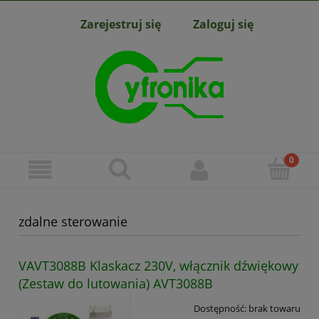
Zarejestruj się
Zaloguj się
zdalne sterowanie
VAVT3088B Klaskacz 230V, włącznik dźwiękowy
(Zestaw do lutowania) AVT3088B
Dostępność:
brak towaru