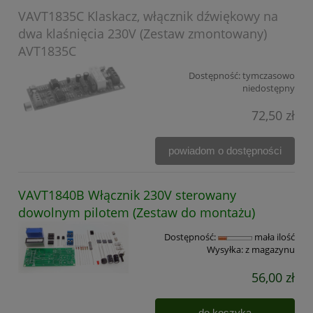
VAVT1835C Klaskacz, włącznik dźwiękowy na
dwa klaśnięcia 230V (Zestaw zmontowany)
AVT1835C
Dostępność:
tymczasowo
niedostępny
72,50 zł
powiadom o dostępności
VAVT1840B Włącznik 230V sterowany
dowolnym pilotem (Zestaw do montażu)
Dostępność:
mała ilość
Wysyłka:
z magazynu
56,00 zł
do koszyka