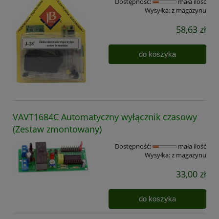
Dostępność:
mała ilość
Wysyłka:
z magazynu
58,63 zł
do koszyka
VAVT1684C Automatyczny wyłącznik czasowy
(Zestaw zmontowany)
Dostępność:
mała ilość
Wysyłka:
z magazynu
33,00 zł
do koszyka