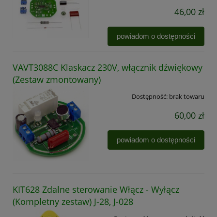
46,00 zł
powiadom o dostępności
VAVT3088C Klaskacz 230V, włącznik dźwiękowy
(Zestaw zmontowany)
Dostępność:
brak towaru
60,00 zł
powiadom o dostępności
KIT628 Zdalne sterowanie Włącz - Wyłącz
(Kompletny zestaw) J-28, J-028