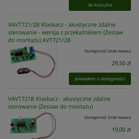
do koszyka
VAVT721/2B Klaskacz - akustyczne zdalne
sterowanie - wersja z przekaźnikiem (Zestaw
do montażu) AVT721/2B
Dostępność:
brak towaru
29,50 zł
powiadom o dostępności
VAVT721B Klaskacz - akustyczne zdalne
sterowanie (Zestaw do montażu)
Dostępność:
brak towaru
19,00 zł