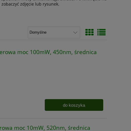
zobaczyć zdjęcie lub rysunek.
serowa moc 100mW, 450nm, średnica
do koszyka
erowa moc 10mW, 520nm, średnica