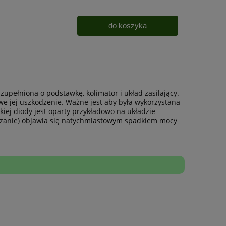
do koszyka
upełniona o podstawkę, kolimator i układ zasilający.
 jej uszkodzenie. Ważne jest aby była wykorzystana
kiej diody jest oparty przykładowo na układzie
grzanie) objawia się natychmiastowym spadkiem mocy