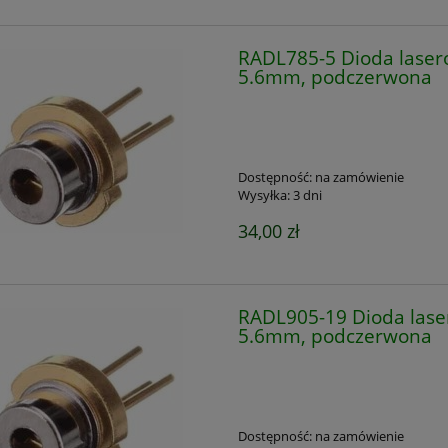
RADL785-5 Dioda laser
5.6mm, podczerwona
Dostępność:
na zamówienie
Wysyłka:
3 dni
34,00 zł
RADL905-19 Dioda las
5.6mm, podczerwona
Dostępność:
na zamówienie