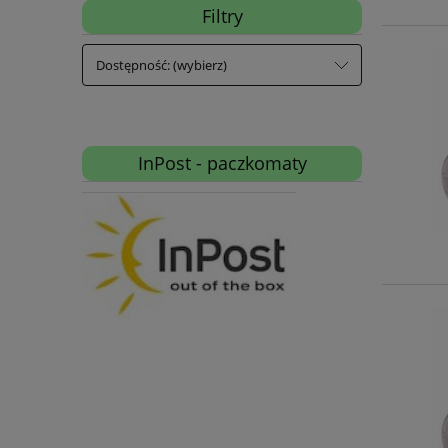
Filtry
Dostępność: (wybierz)
InPost - paczkomaty