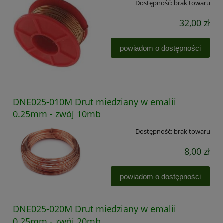
Dostępność:
brak towaru
32,00 zł
powiadom o dostępności
DNE025-010M Drut miedziany w emalii
0.25mm - zwój 10mb
Dostępność:
brak towaru
8,00 zł
powiadom o dostępności
DNE025-020M Drut miedziany w emalii
0.25mm - zwój 20mb