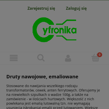
Zarejestruj się
Zaloguj się
Druty nawojowe, emaliowane
Stosowane do nawijania wszelkiego rodzaju
transformatorów, cewek, anten ferrytowych. Oferujemy je
na niewielkich szpulkach o wadze 100g, a także na
zamówienie - w ilościach hurtowych. Większość z nich
powlekana jest emalią lutowalną tzn. nie wymagają
usunięcia (skrobania) emalii przed lutowaniem. Większe