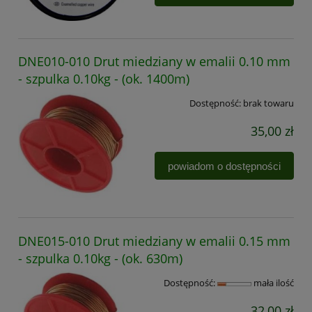
DNE010-010 Drut miedziany w emalii 0.10 mm
- szpulka 0.10kg - (ok. 1400m)
Dostępność:
brak towaru
35,00 zł
powiadom o dostępności
DNE015-010 Drut miedziany w emalii 0.15 mm
- szpulka 0.10kg - (ok. 630m)
Dostępność:
mała ilość
32,00 zł