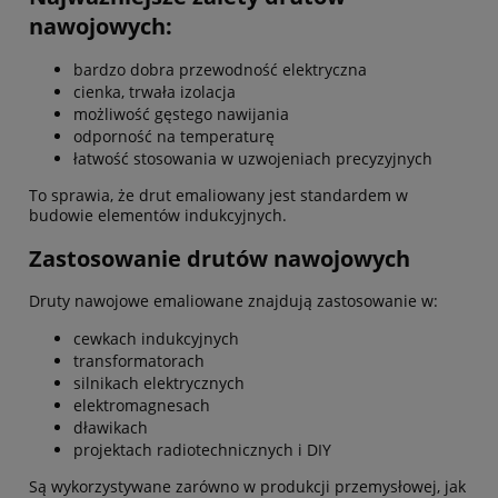
nawojowych:
bardzo dobra przewodność elektryczna
cienka, trwała izolacja
możliwość gęstego nawijania
odporność na temperaturę
łatwość stosowania w uzwojeniach precyzyjnych
To sprawia, że drut emaliowany jest standardem w
budowie elementów indukcyjnych.
Zastosowanie drutów nawojowych
Druty nawojowe emaliowane znajdują zastosowanie w:
cewkach indukcyjnych
transformatorach
silnikach elektrycznych
elektromagnesach
dławikach
projektach radiotechnicznych i DIY
Są wykorzystywane zarówno w produkcji przemysłowej, jak