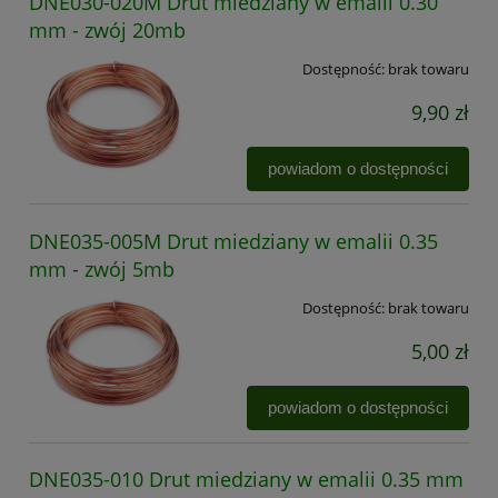
DNE030-020M Drut miedziany w emalii 0.30
mm - zwój 20mb
Dostępność:
brak towaru
9,90 zł
powiadom o dostępności
DNE035-005M Drut miedziany w emalii 0.35
mm - zwój 5mb
Dostępność:
brak towaru
5,00 zł
powiadom o dostępności
DNE035-010 Drut miedziany w emalii 0.35 mm