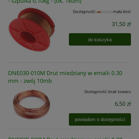
- szpulka 0.10kg - (ok. 160m)
Dostępność:
mała ilość
31,50 zł
do koszyka
DNE030-010M Drut miedziany w emalii 0.30
mm - zwój 10mb
Dostępność:
brak towaru
6,50 zł
powiadom o dostępności