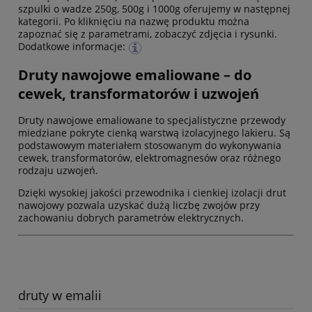
szpulki o wadze 250g, 500g i 1000g oferujemy w następnej
kategorii. Po kliknięciu na nazwę produktu można
zapoznać się z parametrami, zobaczyć zdjęcia i rysunki.
Dodatkowe informacje:
Druty nawojowe emaliowane – do
cewek, transformatorów i uzwojeń
Druty nawojowe emaliowane to specjalistyczne przewody
miedziane pokryte cienką warstwą izolacyjnego lakieru. Są
podstawowym materiałem stosowanym do wykonywania
cewek, transformatorów, elektromagnesów oraz różnego
rodzaju uzwojeń.
Dzięki wysokiej jakości przewodnika i cienkiej izolacji drut
nawojowy pozwala uzyskać dużą liczbę zwojów przy
zachowaniu dobrych parametrów elektrycznych.
druty w emalii