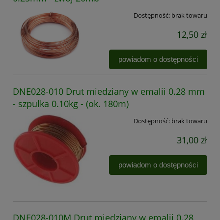
Dostępność:
brak towaru
12,50 zł
powiadom o dostępności
DNE028-010 Drut miedziany w emalii 0.28 mm
- szpulka 0.10kg - (ok. 180m)
Dostępność:
brak towaru
31,00 zł
powiadom o dostępności
DNE028-010M Drut miedziany w emalii 0.28