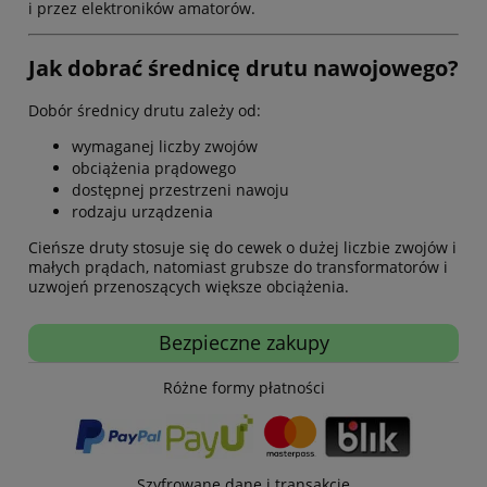
i przez elektroników amatorów.
Jak dobrać średnicę drutu nawojowego?
Dobór średnicy drutu zależy od:
wymaganej liczby zwojów
obciążenia prądowego
dostępnej przestrzeni nawoju
rodzaju urządzenia
Cieńsze druty stosuje się do cewek o dużej liczbie zwojów i
małych prądach, natomiast grubsze do transformatorów i
uzwojeń przenoszących większe obciążenia.
Bezpieczne zakupy
Różne formy płatności
Szyfrowane dane i transakcje