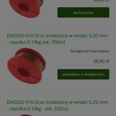
do koszyka
DNE020-010 Drut miedziany w emalii 0.20 mm
- szpulka 0.10kg (ok. 350m)
Dostępność:
brak towaru
29,90 zł
powiadom o dostępności
DNE025-010 Drut miedziany w emalii 0.25 mm
- szpulka 0.10kg - (ok. 220m)