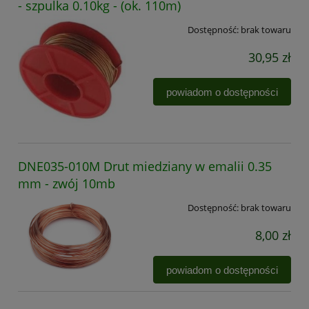
- szpulka 0.10kg - (ok. 110m)
Dostępność:
brak towaru
30,95 zł
powiadom o dostępności
DNE035-010M Drut miedziany w emalii 0.35
mm - zwój 10mb
Dostępność:
brak towaru
8,00 zł
powiadom o dostępności