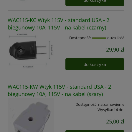
do koszyka
WAC115-KC Wtyk 115V - standard USA - 2
biegunowy 10A, 115V - na kabel (czarny)
Dostępność:
duża ilość
29,90 zł
do koszyka
WAC115-KW Wtyk 115V - standard USA - 2
biegunowy 10A, 115V - na kabel (szary)
Dostępność:
na zamówienie
Wysyłka:
14 dni
25,00 zł