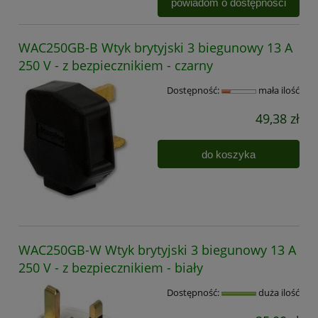
powiadom o dostępności
WAC250GB-B Wtyk brytyjski 3 biegunowy 13 A
250 V - z bezpiecznikiem - czarny
Dostępność:
mała ilość
49,38 zł
do koszyka
WAC250GB-W Wtyk brytyjski 3 biegunowy 13 A
250 V - z bezpiecznikiem - biały
Dostępność:
duża ilość