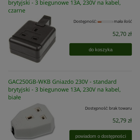
brytyjski - 3 biegunowe 13A, 230V na kabel,
czarne
Dostępność:
mała ilość
52,70 zł
do koszyka
GAC250GB-WKB Gniazdo 230V - standard
brytyjski - 3 biegunowe 13A, 230V na kabel,
białe
Dostępność:
brak towaru
52,79 zł
powiadom o dostępności