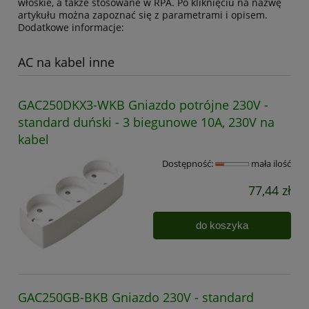
włoskie, a także stosowane w RPA. Po kliknięciu na nazwę
artykułu można zapoznać się z parametrami i opisem.
Dodatkowe informacje:
AC na kabel inne
GAC250DKX3-WKB Gniazdo potrójne 230V -
standard duński - 3 biegunowe 10A, 230V na
kabel
Dostępność:
mała ilość
77,44 zł
do koszyka
GAC250GB-BKB Gniazdo 230V - standard