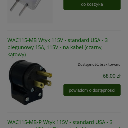
do koszyka
WAC115-MB Wtyk 115V - standard USA - 3
biegunowy 15A, 115V - na kabel (czarny,
kątowy)
Dostępność:
brak towaru
68,00 zł
powiadom o dostępności
WAC115-MB-P Wtyk 115V - standard USA - 3