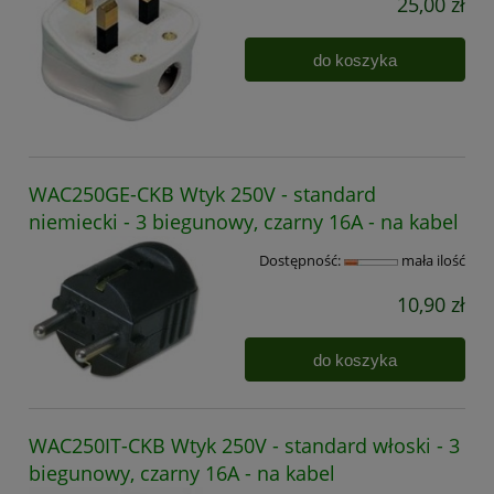
25,00 zł
do koszyka
WAC250GE-CKB Wtyk 250V - standard
niemiecki - 3 biegunowy, czarny 16A - na kabel
Dostępność:
mała ilość
10,90 zł
do koszyka
WAC250IT-CKB Wtyk 250V - standard włoski - 3
biegunowy, czarny 16A - na kabel