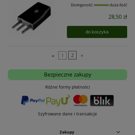
Dostępność:
duża ilość
28,50 zł
do koszyka
«
1
2
»
Bezpieczne zakupy
Różne formy płatności
Szyfrowane dane i transakcje
Zakupy