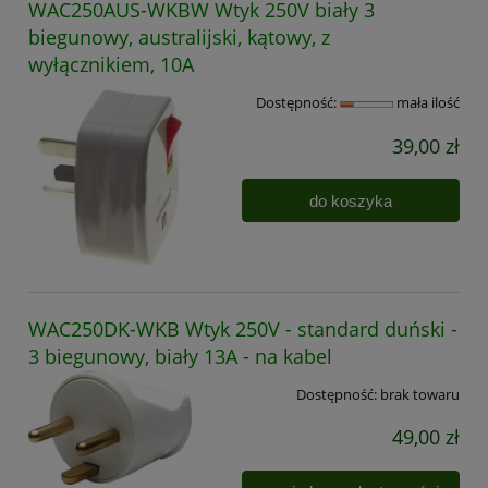
WAC250AUS-WKBW Wtyk 250V biały 3
biegunowy, australijski, kątowy, z
wyłącznikiem, 10A
Dostępność:
mała ilość
39,00 zł
do koszyka
WAC250DK-WKB Wtyk 250V - standard duński -
3 biegunowy, biały 13A - na kabel
Dostępność:
brak towaru
49,00 zł