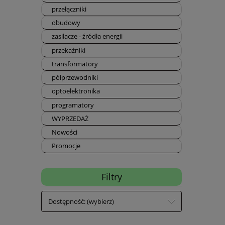
przełączniki
obudowy
zasilacze - źródła energii
przekaźniki
transformatory
półprzewodniki
optoelektronika
programatory
WYPRZEDAŻ
Nowości
Promocje
Filtry
Dostępność: (wybierz)