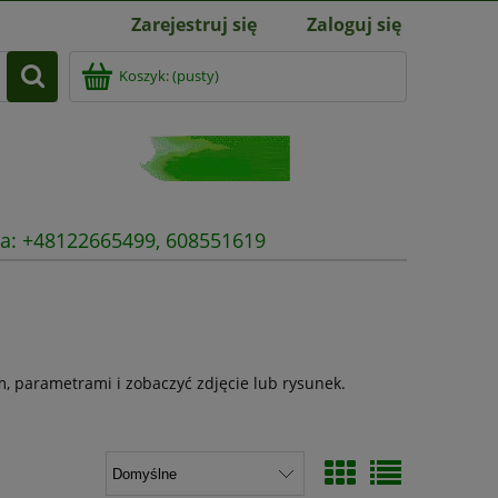
Zarejestruj się
Zaloguj się
Koszyk:
(pusty)
nia: +48122665499, 608551619
, parametrami i zobaczyć zdjęcie lub rysunek.