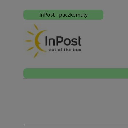
InPost - paczkomaty