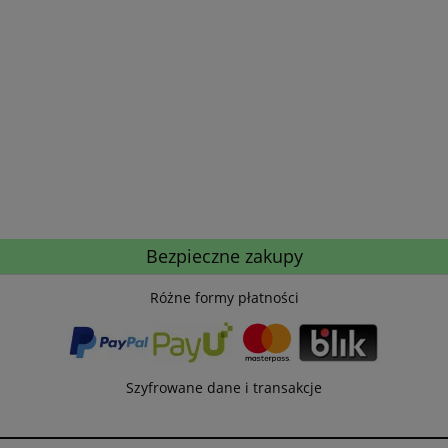
Bezpieczne zakupy
Różne formy płatności
Szyfrowane dane i transakcje