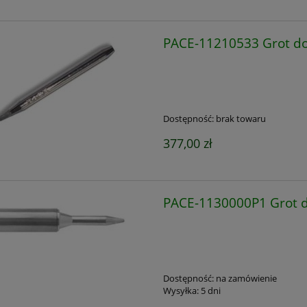
PACE-11210533 Grot do 
Dostępność:
brak towaru
377,00 zł
PACE-1130000P1 Grot d
Dostępność:
na zamówienie
Wysyłka:
5 dni