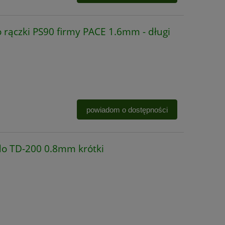
rączki PS90 firmy PACE 1.6mm - długi
powiadom o dostępności
o TD-200 0.8mm krótki