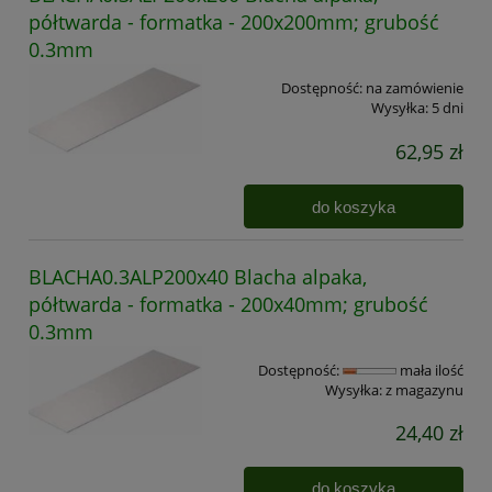
półtwarda - formatka - 200x200mm; grubość
0.3mm
Dostępność:
na zamówienie
Wysyłka:
5 dni
62,95 zł
do koszyka
BLACHA0.3ALP200x40 Blacha alpaka,
półtwarda - formatka - 200x40mm; grubość
0.3mm
Dostępność:
mała ilość
Wysyłka:
z magazynu
24,40 zł
do koszyka