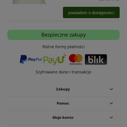
powiadom o dostępności
Bezpieczne zakupy
Różne formy płatności
Szyfrowane dane i transakcje
Zakupy
Pomoc
Moje konto