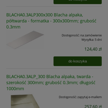
BLACHA0.3ALP300x300 Blacha alpaka,
półtwarda - formatka - 300x300mm; grubość
0.3mm
Dostępność:
na zamówienie
Wysyłka:
5 dni
124,40 zł
do koszyka
BLACHA0.3ALP_300 Blacha alpaka, twarda -
szerokość 300mm; grubość 0.3mm; długość
1000mm
Dostępność:
zapytaj e-mailem
257,60 zł