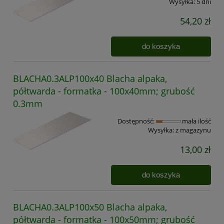
Wysyłka:
5 dni
54,20 zł
do koszyka
BLACHA0.3ALP100x40 Blacha alpaka,
półtwarda - formatka - 100x40mm; grubość
0.3mm
Dostępność:
mała ilość
Wysyłka:
z magazynu
13,00 zł
do koszyka
BLACHA0.3ALP100x50 Blacha alpaka,
półtwarda - formatka - 100x50mm; grubość