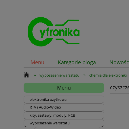
Menu
Kategorie bloga
Nowośc
»
»
wyposażenie warsztatu
chemia dla elektroniki
czyszcz
Menu
elektronika użytkowa
RTV i Audio-Wideo
kity, zestawy, moduły, PCB
wyposażenie warsztatu