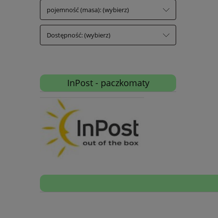
pojemność (masa): (wybierz)
Dostępność: (wybierz)
InPost - paczkomaty