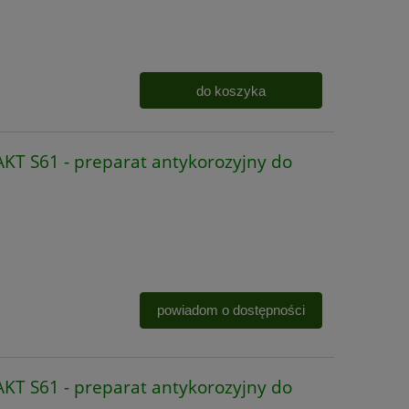
do koszyka
T S61 - preparat antykorozyjny do
powiadom o dostępności
T S61 - preparat antykorozyjny do