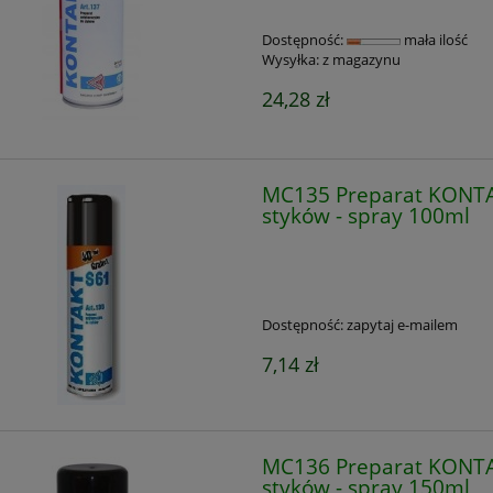
Dostępność:
mała ilość
Wysyłka:
z magazynu
24,28 zł
MC135 Preparat KONTAK
styków - spray 100ml
Dostępność:
zapytaj e-mailem
7,14 zł
MC136 Preparat KONTAK
styków - spray 150ml