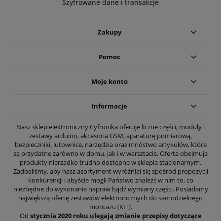
Szyfrowane dane i transakcje
Zakupy
Pomoc
Moje konto
Informacje
Nasz sklep elektroniczny Cyfronika oferuje liczne części, moduły i
zestawy arduino, akcesoria GSM, aparaturę pomiarową,
bezpieczniki, lutownice, narzędzia oraz mnóstwo artykułów, które
są przydatne zarówno w domu, jak i w warsztacie. Oferta obejmuje
produkty nierzadko trudno dostępne w sklepie stacjonarnym.
Zadbaliśmy, aby nasz asortyment wyróżniał się spośród propozycji
konkurencji i abyście mogli Państwo znaleźć w nim to, co
niezbędne do wykonania napraw bądź wymiany części. Posiadamy
największą ofertę zestawów elektronicznych do samodzielnego
montażu (KIT).
Od
stycznia 2020 roku ulegają zmianie przepisy dotyczące