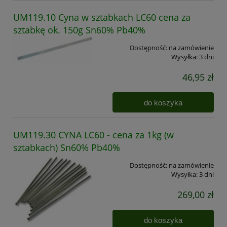
UM119.10 Cyna w sztabkach LC60 cena za
sztabkę ok. 150g Sn60% Pb40%
Dostępność:
na zamówienie
Wysyłka:
3 dni
46,95 zł
do koszyka
UM119.30 CYNA LC60 - cena za 1kg (w
sztabkach) Sn60% Pb40%
Dostępność:
na zamówienie
Wysyłka:
3 dni
269,00 zł
do koszyka