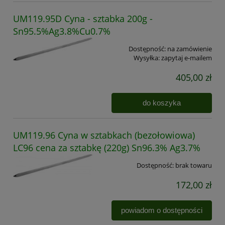
UM119.95D Cyna - sztabka 200g -
Sn95.5%Ag3.8%Cu0.7%
Dostępność:
na zamówienie
Wysyłka:
zapytaj e-mailem
405,00 zł
do koszyka
UM119.96 Cyna w sztabkach (bezołowiowa)
LC96 cena za sztabkę (220g) Sn96.3% Ag3.7%
Dostępność:
brak towaru
172,00 zł
powiadom o dostępności