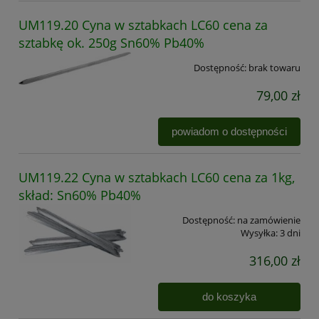
UM119.20 Cyna w sztabkach LC60 cena za
sztabkę ok. 250g Sn60% Pb40%
Dostępność:
brak towaru
79,00 zł
powiadom o dostępności
UM119.22 Cyna w sztabkach LC60 cena za 1kg,
skład: Sn60% Pb40%
Dostępność:
na zamówienie
Wysyłka:
3 dni
316,00 zł
do koszyka