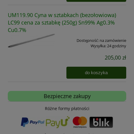
UM119.90 Cyna w sztabkach (bezołowiowa)
LC99 cena za sztabkę (250g) Sn99% Ag0.3%
Cu0.7%
Dostępność:
na zamówienie
Wysyłka:
24 godziny
205,00 zł
do koszyka
Bezpieczne zakupy
Różne formy płatności