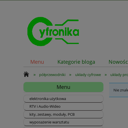
Menu
Kategorie bloga
Nowośc
»
»
»
półprzewodniki
układy cyfrowe
układy pr
Menu
Nie znal
elektronika użytkowa
RTV i Audio-Wideo
kity, zestawy, moduły, PCB
wyposażenie warsztatu