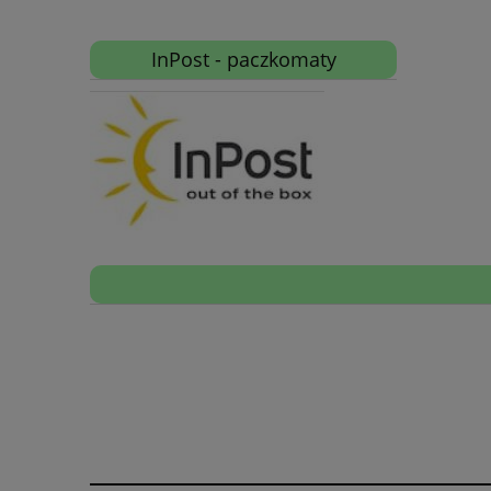
InPost - paczkomaty