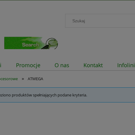
i
Promocje
O nas
Kontakt
Infoli
»
ocesorowe
ATMEGA
eziono produktów spełniających podane kryteria.