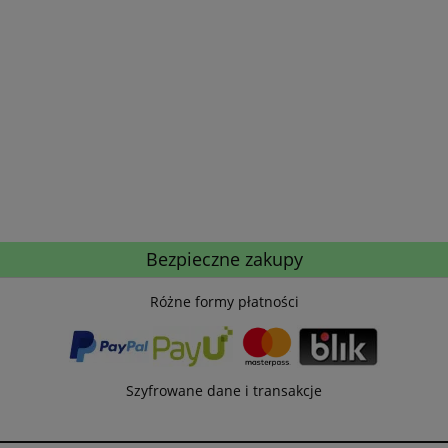
Bezpieczne zakupy
Różne formy płatności
Szyfrowane dane i transakcje