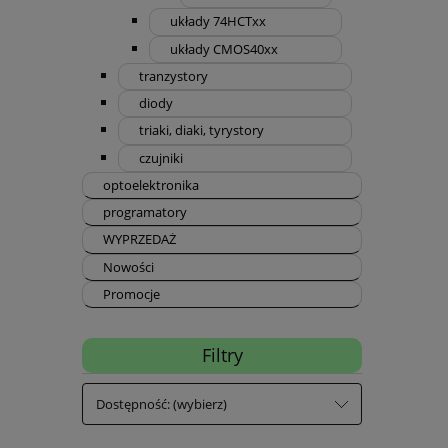
układy 74HCTxx
układy CMOS40xx
tranzystory
diody
triaki, diaki, tyrystory
czujniki
optoelektronika
programatory
WYPRZEDAŻ
Nowości
Promocje
Filtry
Dostępność: (wybierz)