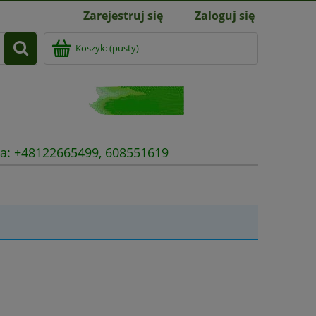
Zarejestruj się
Zaloguj się
Koszyk:
(pusty)
nia: +48122665499, 608551619