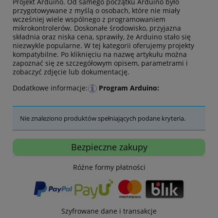
Projekt Arduino. Od samego początku Arduino było
przygotowywane z myślą o osobach, które nie miały
wcześniej wiele wspólnego z programowaniem
mikrokontrolerów. Doskonałe środowisko, przyjazna
składnia oraz niska cena, sprawiły, że Arduino stało się
niezwykle popularne. W tej kategorii oferujemy projekty
kompatybilne. Po kliknięciu na nazwę artykułu można
zapoznać się ze szczegółowym opisem, parametrami i
zobaczyć zdjęcie lub dokumentację.
Dodatkowe informacje:
Program Arduino:
Nie znaleziono produktów spełniających podane kryteria.
Bezpieczne zakupy
Różne formy płatności
Szyfrowane dane i transakcje