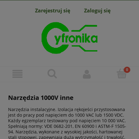
Zarejestruj się
Zaloguj się
Narzędzia 1000V inne
Narzędzia instalacyjne. Izolacja rękojeści przystosowana
jest do pracy pod napięciem do 1000 VAC lub 1500 VDC.
Każdy egzemplarz testowany pod napięciem 10 000 VAC.
Spełniają normy: VDE 0682-201, EN 60900 i ASTM-F 1505-
94. Narzędzia, wykonane z wysokiej jakości, hartowanej
stali stopowej, zapewniają dużą wytrzymałość i trwałość.