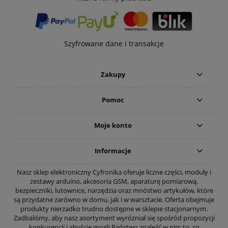
Szyfrowane dane i transakcje
Zakupy
Pomoc
Moje konto
Informacje
Nasz sklep elektroniczny Cyfronika oferuje liczne części, moduły i
zestawy arduino, akcesoria GSM, aparaturę pomiarową,
bezpieczniki, lutownice, narzędzia oraz mnóstwo artykułów, które
są przydatne zarówno w domu, jak i w warsztacie. Oferta obejmuje
produkty nierzadko trudno dostępne w sklepie stacjonarnym.
Zadbaliśmy, aby nasz asortyment wyróżniał się spośród propozycji
konkurencji i abyście mogli Państwo znaleźć w nim to, co