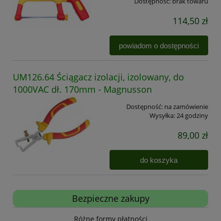
Dostępność:
brak towaru
114,50 zł
powiadom o dostępności
UM126.64 Ściągacz izolacji, izolowany, do
1000VAC dł. 170mm - Magnusson
Dostępność:
na zamówienie
Wysyłka:
24 godziny
89,00 zł
do koszyka
Bezpieczne zakupy
Różne formy płatności