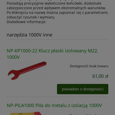
Posiadają precyzyjnie wykończone końcówki, doskonale
zabezpieczone przed wpływem ekstremalnych warunków.
Po kliknięciu na nazwę można zapoznać się z parametrami,
zobaczyć rysunek i wymiary.
Dodatkowe informacje:
narzędzia 1000V inne
NP-KP1000-22 Klucz płaski izolowany M22,
1000V
Dostępność:
brak towaru
61,00 zł
powiadom o dostępności
NP-PILA1000 Piła do metalu z izolacją 1000V