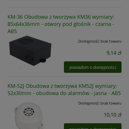
KM-36 Obudowa z tworzywa KM36 wymiary:
85x64x36mm - otwory pod głośnik - czarna -
ABS
Dostępność:
brak towaru
9,14 zł
powiadom o dostępności
KM-52J Obudowa z tworzywa KM52J wymiary:
52x30mm - obudowa do alarmów - jasna - ABS
Dostępność:
brak towaru
10,10 zł