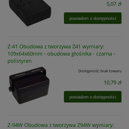
5,07 zł
powiadom o dostępności
Z-41 Obudowa z tworzywa Z41 wymiary:
109x64x60mm - obudowa głośnika - czarna -
polistyren
Dostępność:
brak towaru
10,79 zł
powiadom o dostępności
Z-94W Obudowa z tworzywa Z94W wymiary: