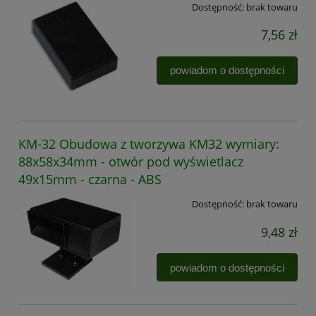
Dostępność:
brak towaru
7,56 zł
powiadom o dostępności
KM-32 Obudowa z tworzywa KM32 wymiary:
88x58x34mm - otwór pod wyświetlacz
49x15mm - czarna - ABS
Dostępność:
brak towaru
9,48 zł
powiadom o dostępności