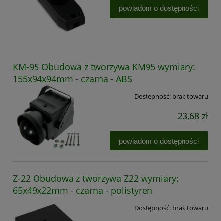
powiadom o dostępności
KM-95 Obudowa z tworzywa KM95 wymiary:
155x94x94mm - czarna - ABS
Dostępność:
brak towaru
23,68 zł
powiadom o dostępności
Z-22 Obudowa z tworzywa Z22 wymiary:
65x49x22mm - czarna - polistyren
Dostępność:
brak towaru