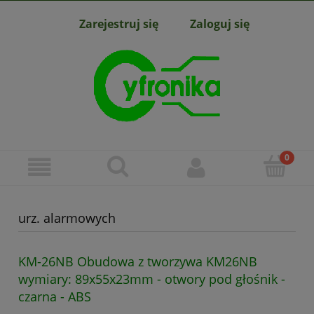
Zarejestruj się
Zaloguj się
urz. alarmowych
KM-26NB Obudowa z tworzywa KM26NB
wymiary: 89x55x23mm - otwory pod głośnik -
czarna - ABS