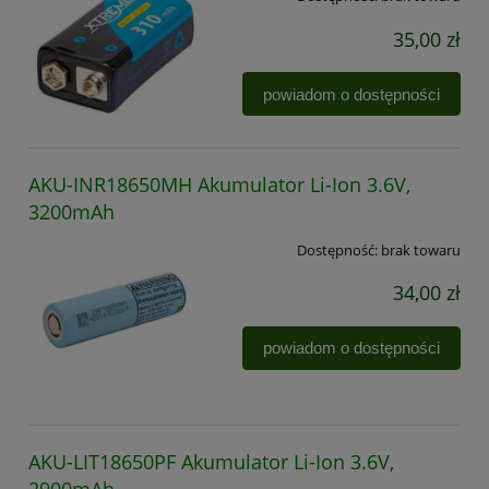
35,00 zł
powiadom o dostępności
AKU-INR18650MH Akumulator Li-Ion 3.6V,
3200mAh
Dostępność:
brak towaru
34,00 zł
powiadom o dostępności
AKU-LIT18650PF Akumulator Li-Ion 3.6V,