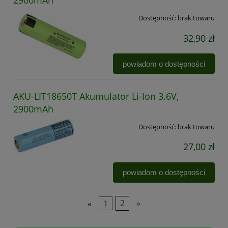
2900mAh
Dostępność:
brak towaru
32,90 zł
powiadom o dostępności
AKU-LIT18650T Akumulator Li-Ion 3.6V,
2900mAh
Dostępność:
brak towaru
27,00 zł
powiadom o dostępności
«
1
2
»