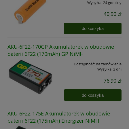
Wysyłka:
24 godziny
40,90 zł
do koszyka
AKU-6F22-170GP Akumulatorek w obudowie
baterii 6F22 (170mAh) GP NiMH
Dostępność:
na zamówienie
Wysyłka:
3 dni
76,90 zł
do koszyka
AKU-6F22-175E Akumulatorek w obudowie
baterii 6F22 (175mAh) Energizer NiMH