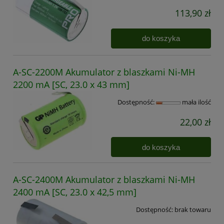
113,90 zł
do koszyka
A-SC-2200M Akumulator z blaszkami Ni-MH
2200 mA [SC, 23.0 x 43 mm]
Dostępność:
mała ilość
22,00 zł
do koszyka
A-SC-2400M Akumulator z blaszkami Ni-MH
2400 mA [SC, 23.0 x 42,5 mm]
Dostępność:
brak towaru