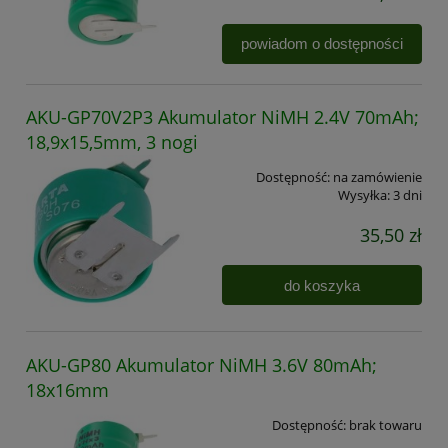
powiadom o dostępności
AKU-GP70V2P3 Akumulator NiMH 2.4V 70mAh;
18,9x15,5mm, 3 nogi
Dostępność:
na zamówienie
Wysyłka:
3 dni
35,50 zł
do koszyka
AKU-GP80 Akumulator NiMH 3.6V 80mAh;
18x16mm
Dostępność:
brak towaru