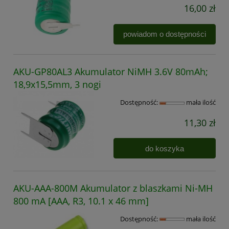
16,00 zł
powiadom o dostępności
AKU-GP80AL3 Akumulator NiMH 3.6V 80mAh;
18,9x15,5mm, 3 nogi
Dostępność:
mała ilość
11,30 zł
do koszyka
AKU-AAA-800M Akumulator z blaszkami Ni-MH
800 mA [AAA, R3, 10.1 x 46 mm]
Dostępność:
mała ilość