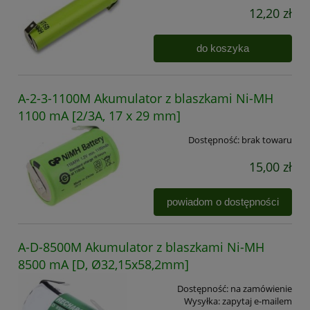
12,20 zł
do koszyka
A-2-3-1100M Akumulator z blaszkami Ni-MH
1100 mA [2/3A, 17 x 29 mm]
Dostępność:
brak towaru
15,00 zł
powiadom o dostępności
A-D-8500M Akumulator z blaszkami Ni-MH
8500 mA [D, Ø32,15x58,2mm]
Dostępność:
na zamówienie
Wysyłka:
zapytaj e-mailem