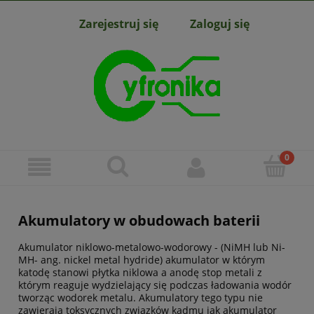
Zarejestruj się
Zaloguj się
Akumulatory w obudowach baterii
Akumulator niklowo-metalowo-wodorowy - (NiMH lub Ni-
MH- ang. nickel metal hydride) akumulator w którym
katodę stanowi płytka niklowa a anodę stop metali z
którym reaguje wydzielający się podczas ładowania wodór
tworząc wodorek metalu. Akumulatory tego typu nie
zawierają toksycznych związków kadmu jak akumulator