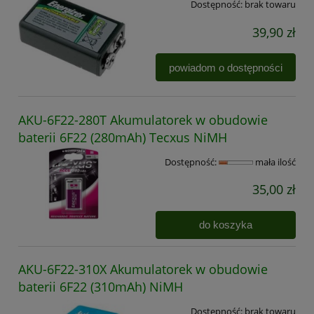
Dostępność:
brak towaru
39,90 zł
powiadom o dostępności
AKU-6F22-280T Akumulatorek w obudowie
baterii 6F22 (280mAh) Tecxus NiMH
Dostępność:
mała ilość
35,00 zł
do koszyka
AKU-6F22-310X Akumulatorek w obudowie
baterii 6F22 (310mAh) NiMH
Dostępność:
brak towaru