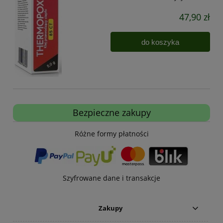
47,90 zł
do koszyka
Bezpieczne zakupy
Różne formy płatności
Szyfrowane dane i transakcje
Zakupy