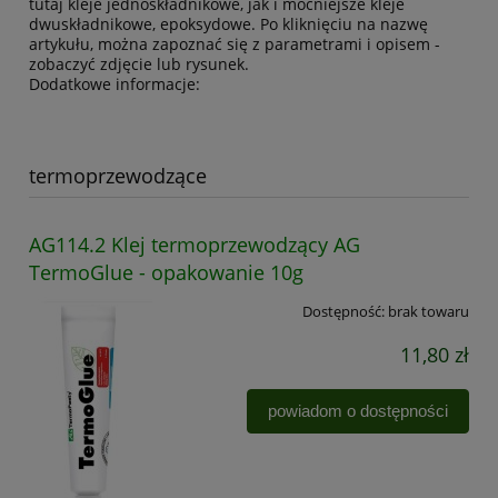
tutaj kleje jednoskładnikowe, jak i mocniejsze kleje
dwuskładnikowe, epoksydowe. Po kliknięciu na nazwę
artykułu, można zapoznać się z parametrami i opisem -
zobaczyć zdjęcie lub rysunek.
Dodatkowe informacje:
termoprzewodzące
AG114.2 Klej termoprzewodzący AG
TermoGlue - opakowanie 10g
Dostępność:
brak towaru
11,80 zł
powiadom o dostępności