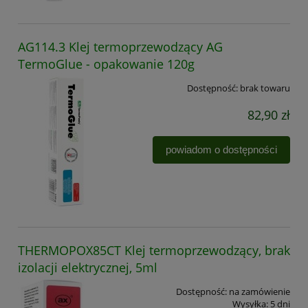
AG114.3 Klej termoprzewodzący AG
TermoGlue - opakowanie 120g
Dostępność:
brak towaru
82,90 zł
powiadom o dostępności
THERMOPOX85CT Klej termoprzewodzący, brak
izolacji elektrycznej, 5ml
Dostępność:
na zamówienie
Wysyłka:
5 dni