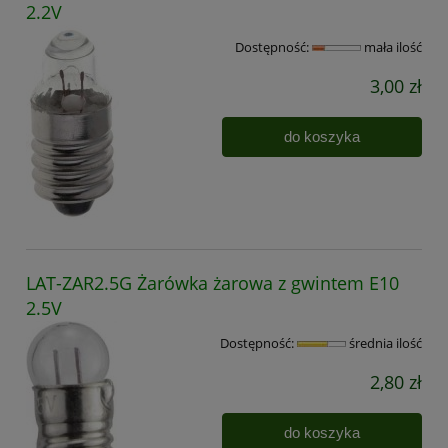
2.2V
Dostępność:
mała ilość
3,00 zł
do koszyka
LAT-ZAR2.5G Żarówka żarowa z gwintem E10
2.5V
Dostępność:
średnia ilość
2,80 zł
do koszyka