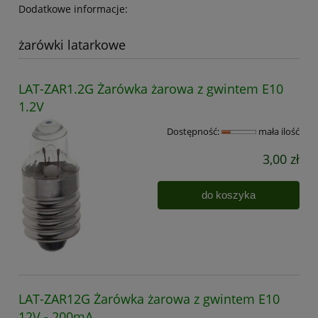
Dodatkowe informacje:
żarówki latarkowe
LAT-ZAR1.2G Żarówka żarowa z gwintem E10
1.2V
Dostępność:
mała ilość
3,00 zł
do koszyka
LAT-ZAR12G Żarówka żarowa z gwintem E10
12V - 200mA