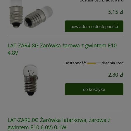
Dostępność:
brak towaru
5,15 zł
powiadom o dostępności
LAT-ZAR4.8G Żarówka żarowa z gwintem E10
4.8V
Dostępność:
średnia ilość
2,80 zł
do koszyka
LAT-ZAR6.0G Żarówka latarkowa, żarowa z
gwintem E10 6.0V) 0.1W