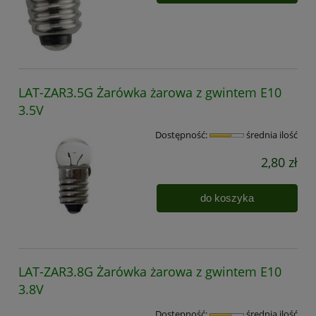
LAT-ZAR3.5G Żarówka żarowa z gwintem E10
3.5V
Dostępność:
średnia ilość
2,80 zł
do koszyka
LAT-ZAR3.8G Żarówka żarowa z gwintem E10
3.8V
Dostępność:
średnia ilość