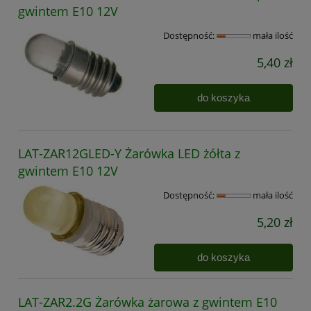
gwintem E10 12V
Dostępność:
mała ilość
5,40 zł
do koszyka
LAT-ZAR12GLED-Y Żarówka LED żółta z
gwintem E10 12V
Dostępność:
mała ilość
5,20 zł
do koszyka
LAT-ZAR2.2G Żarówka żarowa z gwintem E10