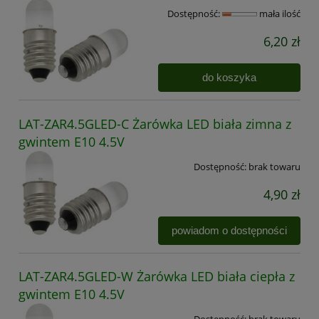
Dostępność:
mała ilość
6,20 zł
do koszyka
LAT-ZAR4.5GLED-C Żarówka LED biała zimna z
gwintem E10 4.5V
Dostępność:
brak towaru
4,90 zł
powiadom o dostępności
LAT-ZAR4.5GLED-W Żarówka LED biała ciepła z
gwintem E10 4.5V