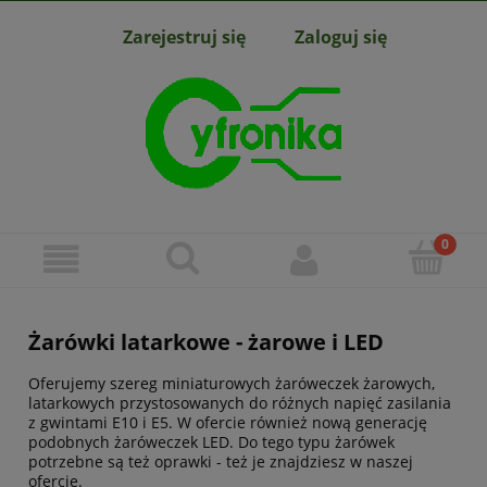
Zarejestruj się
Zaloguj się
Żarówki latarkowe - żarowe i LED
Oferujemy szereg miniaturowych żaróweczek żarowych,
latarkowych przystosowanych do różnych napięć zasilania
z gwintami E10 i E5. W ofercie również nową generację
podobnych żaróweczek LED. Do tego typu żarówek
potrzebne są też oprawki - też je znajdziesz w naszej
ofercie.