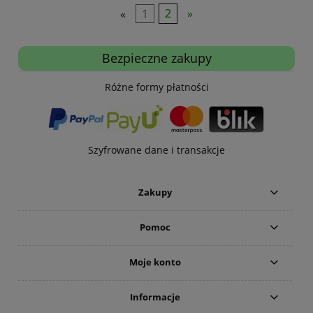
«
1
2
»
Bezpieczne zakupy
Różne formy płatności
Szyfrowane dane i transakcje
Zakupy
Pomoc
Moje konto
Informacje