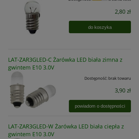
2,80 zł
do koszyka
LAT-ZAR3GLED-C Żarówka LED biała zimna z
gwintem E10 3.0V
Dostępność:
brak towaru
3,90 zł
powiadom o dostępności
LAT-ZAR3GLED-W Żarówka LED biała ciepła z
gwintem E10 3.0V