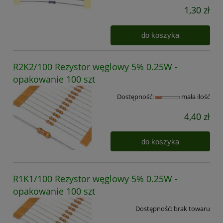
1,30 zł
do koszyka
R2K2/100 Rezystor węglowy 5% 0.25W -
opakowanie 100 szt
Dostępność:
mała ilość
4,40 zł
do koszyka
R1K1/100 Rezystor węglowy 5% 0.25W -
opakowanie 100 szt
Dostępność:
brak towaru