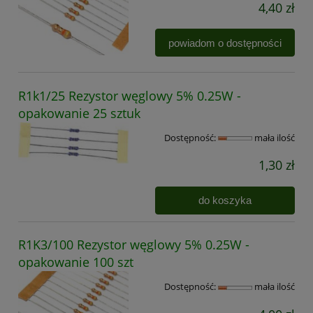
4,40 zł
powiadom o dostępności
R1k1/25 Rezystor węglowy 5% 0.25W -
opakowanie 25 sztuk
Dostępność:
mała ilość
1,30 zł
do koszyka
R1K3/100 Rezystor węglowy 5% 0.25W -
opakowanie 100 szt
Dostępność:
mała ilość