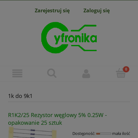
Zarejestruj się
Zaloguj się
1k do 9k1
R1K2/25 Rezystor węglowy 5% 0.25W -
opakowanie 25 sztuk
Dostępność:
mała ilość