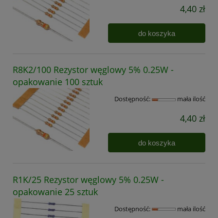
4,40 zł
do koszyka
R8K2/100 Rezystor węglowy 5% 0.25W -
opakowanie 100 sztuk
Dostępność:
mała ilość
4,40 zł
do koszyka
R1K/25 Rezystor węglowy 5% 0.25W -
opakowanie 25 sztuk
Dostępność:
mała ilość