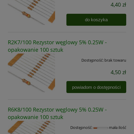
4,40 zł
do koszyka
R2K7/100 Rezystor węglowy 5% 0.25W -
opakowanie 100 sztuk
Dostępność:
brak towaru
4,50 zł
powiadom o dostępności
R6K8/100 Rezystor węglowy 5% 0.25W -
opakowanie 100 sztuk
Dostępność:
mała ilość