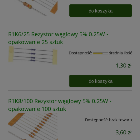
do koszyka
R1K6/25 Rezystor węglowy 5% 0.25W -
opakowanie 25 sztuk
Dostępność:
średnia ilość
1,30 zł
do koszyka
R1K8/100 Rezystor węglowy 5% 0.25W -
opakowanie 100 sztuk
Dostępność:
brak towaru
3,60 zł