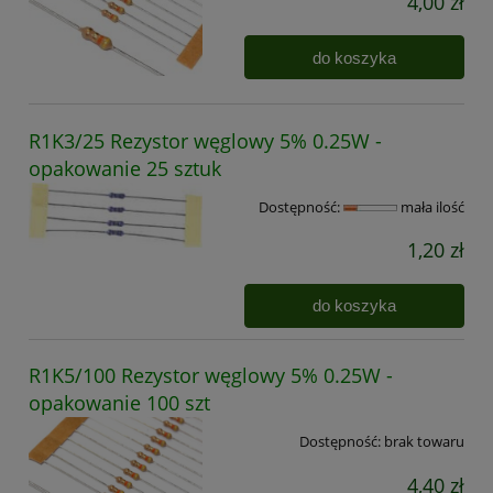
4,00 zł
do koszyka
R1K3/25 Rezystor węglowy 5% 0.25W -
opakowanie 25 sztuk
Dostępność:
mała ilość
1,20 zł
do koszyka
R1K5/100 Rezystor węglowy 5% 0.25W -
opakowanie 100 szt
Dostępność:
brak towaru
4,40 zł