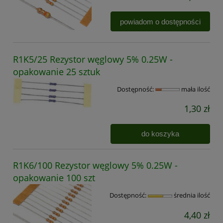
powiadom o dostępności
R1K5/25 Rezystor węglowy 5% 0.25W -
opakowanie 25 sztuk
Dostępność:
mała ilość
1,30 zł
do koszyka
R1K6/100 Rezystor węglowy 5% 0.25W -
opakowanie 100 szt
Dostępność:
średnia ilość
4,40 zł