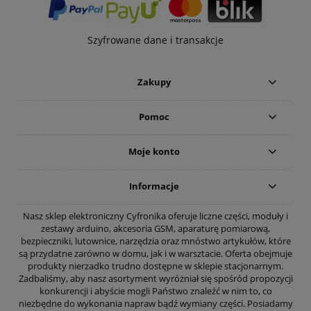
Szyfrowane dane i transakcje
Zakupy
Pomoc
Moje konto
Informacje
Nasz sklep elektroniczny Cyfronika oferuje liczne części, moduły i
zestawy arduino, akcesoria GSM, aparaturę pomiarową,
bezpieczniki, lutownice, narzędzia oraz mnóstwo artykułów, które
są przydatne zarówno w domu, jak i w warsztacie. Oferta obejmuje
produkty nierzadko trudno dostępne w sklepie stacjonarnym.
Zadbaliśmy, aby nasz asortyment wyróżniał się spośród propozycji
konkurencji i abyście mogli Państwo znaleźć w nim to, co
niezbędne do wykonania napraw bądź wymiany części. Posiadamy