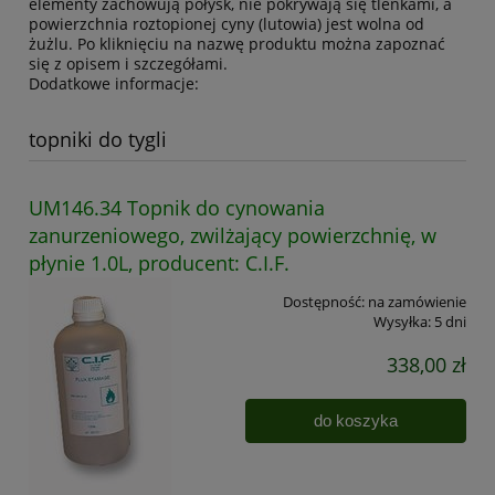
elementy zachowują połysk, nie pokrywają się tlenkami, a
powierzchnia roztopionej cyny (lutowia) jest wolna od
żużlu. Po kliknięciu na nazwę produktu można zapoznać
się z opisem i szczegółami.
Dodatkowe informacje:
topniki do tygli
UM146.34 Topnik do cynowania
zanurzeniowego, zwilżający powierzchnię, w
płynie 1.0L, producent: C.I.F.
Dostępność:
na zamówienie
Wysyłka:
5 dni
338,00 zł
do koszyka