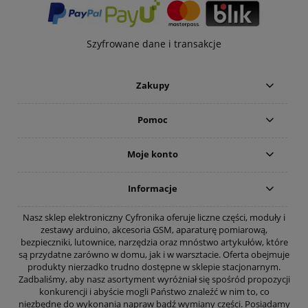
Szyfrowane dane i transakcje
Zakupy
Pomoc
Moje konto
Informacje
Nasz sklep elektroniczny Cyfronika oferuje liczne części, moduły i
zestawy arduino, akcesoria GSM, aparaturę pomiarową,
bezpieczniki, lutownice, narzędzia oraz mnóstwo artykułów, które
są przydatne zarówno w domu, jak i w warsztacie. Oferta obejmuje
produkty nierzadko trudno dostępne w sklepie stacjonarnym.
Zadbaliśmy, aby nasz asortyment wyróżniał się spośród propozycji
konkurencji i abyście mogli Państwo znaleźć w nim to, co
niezbędne do wykonania napraw bądź wymiany części. Posiadamy