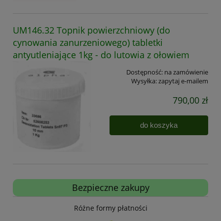
UM146.32 Topnik powierzchniowy (do
cynowania zanurzeniowego) tabletki
antyutleniające 1kg - do lutowia z ołowiem
Dostępność:
na zamówienie
Wysyłka:
zapytaj e-mailem
790,00 zł
do koszyka
Bezpieczne zakupy
Różne formy płatności