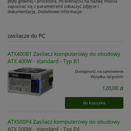
płyty głównej i procesora. Po kliknięciu na nazwę można
zapoznać się z parametrami zobaczyć zdjęcie i
dokumentację. Dodatkowe informacje:
zasilacze do PC
ATX400B1 Zasilacz komputerowy do obudowy
ATX 400W - standard - Typ B1
Dostępność:
na zamówienie
Wysyłka:
48 godzin
120,00 zł
do koszyka
ATX500P4 Zasilacz komputerowy do obudowy
ATX 500W - standard - Typ P4