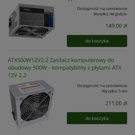
Dostępność:
na zamówienie
Wysyłka:
48 godzin
149,00 zł
do koszyka
ATX500W12V2.2 Zasilacz komputerowy do
obudowy 500W - kompatybilny z płytami ATX
12V 2.2
Dostępność:
na zamówienie
Wysyłka:
5 dni
211,00 zł
do koszyka