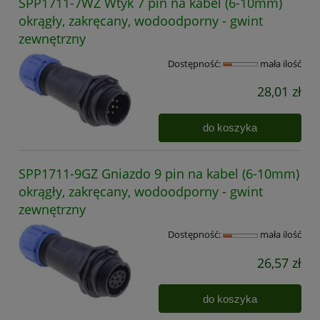
SPP1711-7WZ Wtyk 7 pin na kabel (6-10mm)
okrągły, zakręcany, wodoodporny - gwint
zewnętrzny
Dostępność:
mała ilość
28,01 zł
do koszyka
SPP1711-9GZ Gniazdo 9 pin na kabel (6-10mm)
okrągły, zakręcany, wodoodporny - gwint
zewnętrzny
Dostępność:
mała ilość
26,57 zł
do koszyka