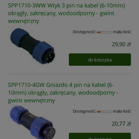
SPP1710-3WW Wtyk 3 pin na kabel (6-10mm)
okrągły, zakręcany, wodoodporny - gwint
wewnętrzny
Dostępność:
mała ilość
29,90 zł
do koszyka
SPP1710-4GW Gniazdo 4 pin na kabel (6-
10mm) okrągły, zakręcany, wodoodporny -
gwint wewnętrzny
Dostępność:
mała ilość
20,77 zł