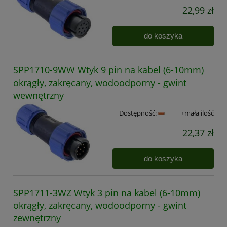
22,99 zł
do koszyka
SPP1710-9WW Wtyk 9 pin na kabel (6-10mm)
okrągły, zakręcany, wodoodporny - gwint
wewnętrzny
Dostępność:
mała ilość
22,37 zł
do koszyka
SPP1711-3WZ Wtyk 3 pin na kabel (6-10mm)
okrągły, zakręcany, wodoodporny - gwint
zewnętrzny