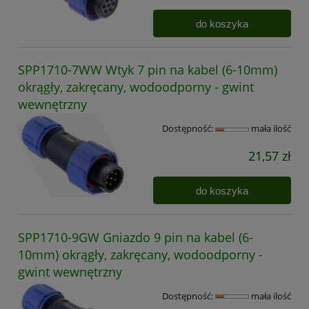
do koszyka
SPP1710-7WW Wtyk 7 pin na kabel (6-10mm)
okrągły, zakręcany, wodoodporny - gwint
wewnętrzny
Dostępność:
mała ilość
21,57 zł
do koszyka
SPP1710-9GW Gniazdo 9 pin na kabel (6-
10mm) okrągły, zakręcany, wodoodporny -
gwint wewnętrzny
Dostępność:
mała ilość