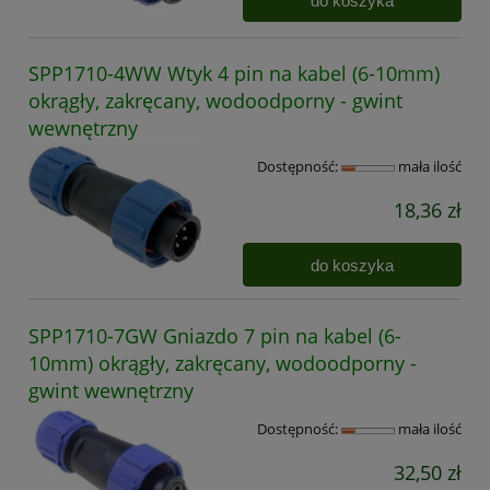
do koszyka
SPP1710-4WW Wtyk 4 pin na kabel (6-10mm)
okrągły, zakręcany, wodoodporny - gwint
wewnętrzny
Dostępność:
mała ilość
18,36 zł
do koszyka
SPP1710-7GW Gniazdo 7 pin na kabel (6-
10mm) okrągły, zakręcany, wodoodporny -
gwint wewnętrzny
Dostępność:
mała ilość
32,50 zł