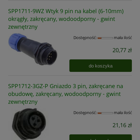
SPP1711-9WZ Wtyk 9 pin na kabel (6-10mm)
okrągły, zakręcany, wodoodporny - gwint
zewnętrzny
Dostępność:
mała ilość
20,77 zł
do koszyka
SPP1712-3GZ-P Gniazdo 3 pin, zakręcane na
obudowę, zakręcany, wodoodporny - gwint
zewnętrzny
Dostępność:
mała ilość
21,16 zł