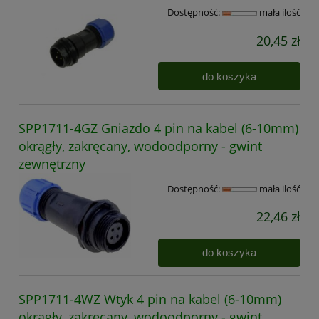
Dostępność:
mała ilość
20,45 zł
do koszyka
SPP1711-4GZ Gniazdo 4 pin na kabel (6-10mm)
okrągły, zakręcany, wodoodporny - gwint
zewnętrzny
Dostępność:
mała ilość
22,46 zł
do koszyka
SPP1711-4WZ Wtyk 4 pin na kabel (6-10mm)
okrągły, zakręcany, wodoodporny - gwint