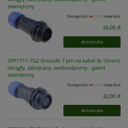
zewnętrzny
Dostępność:
mała ilość
26,00 zł
do koszyka
SPP1711-7GZ Gniazdo 7 pin na kabel (6-10mm)
okrągły, zakręcany, wodoodporny - gwint
zewnętrzny
Dostępność:
mała ilość
32,00 zł
do koszyka