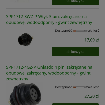
do koszyka
SPP1712-3WZ-P Wtyk 3 pin, zakręcane na
obudowę, wodoodporny - gwint zewnętrzny
Dostępność:
mała ilość
17,69 zł
do koszyka
SPP1712-4GZ-P Gniazdo 4 pin, zakręcane na
obudowę, zakręcany, wodoodporny - gwint
zewnętrzny
Dostępność:
mała ilość
27,20 zł