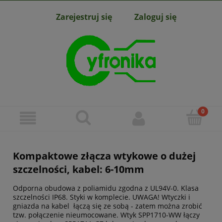
Zarejestruj się
Zaloguj się
Kompaktowe złącza wtykowe o dużej
szczelności, kabel: 6-10mm
Odporna obudowa z poliamidu zgodna z UL94V-0. Klasa
szczelności IP68. Styki w komplecie. UWAGA! Wtyczki i
gniazda na kabel łączą się ze sobą - zatem można zrobić
tzw. połączenie nieumocowane. Wtyk SPP1710-WW łączy