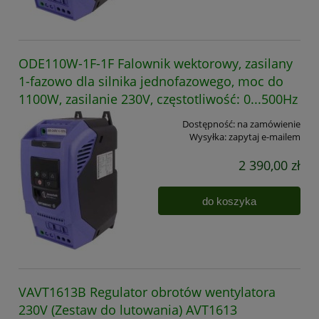
ODE110W-1F-1F Falownik wektorowy, zasilany
1-fazowo dla silnika jednofazowego, moc do
1100W, zasilanie 230V, częstotliwość: 0...500Hz
Dostępność:
na zamówienie
Wysyłka:
zapytaj e-mailem
2 390,00 zł
do koszyka
VAVT1613B Regulator obrotów wentylatora
230V (Zestaw do lutowania) AVT1613