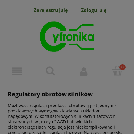
Zarejestruj się
Zaloguj się
Regulatory obrotów silników
Możliwość regulacji prędkości obrotowej jest jednym z
podstawowych wymogów stawianych układom
napędowym. W komutatorowych silnikach 1-fazowych
stosowanych w „małym” AGD i niewielkich
elektronarzędziach regulacja jest nieskomplikowana i
opiera się o zasadę regulacji fazowej. Najczęściej spotyka