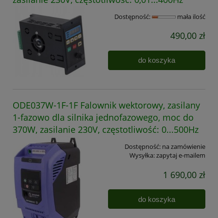
Dostępność:
mała ilość
490,00 zł
do koszyka
ODE037W-1F-1F Falownik wektorowy, zasilany
1-fazowo dla silnika jednofazowego, moc do
370W, zasilanie 230V, częstotliwość: 0...500Hz
Dostępność:
na zamówienie
Wysyłka:
zapytaj e-mailem
1 690,00 zł
do koszyka