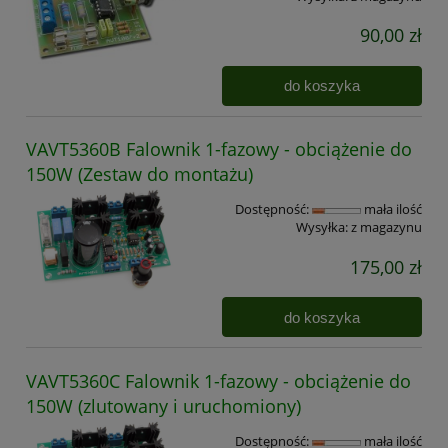
90,00 zł
do koszyka
VAVT5360B Falownik 1-fazowy - obciążenie do
150W (Zestaw do montażu)
Dostępność:
mała ilość
Wysyłka:
z magazynu
175,00 zł
do koszyka
VAVT5360C Falownik 1-fazowy - obciążenie do
150W (zlutowany i uruchomiony)
Dostępność:
mała ilość