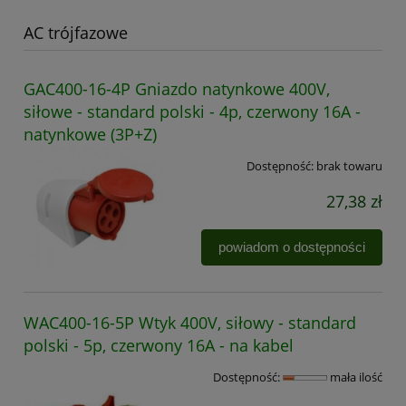
AC trójfazowe
GAC400-16-4P Gniazdo natynkowe 400V,
siłowe - standard polski - 4p, czerwony 16A -
natynkowe (3P+Z)
Dostępność:
brak towaru
27,38 zł
powiadom o dostępności
WAC400-16-5P Wtyk 400V, siłowy - standard
polski - 5p, czerwony 16A - na kabel
Dostępność:
mała ilość