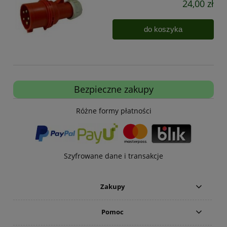
24,00 zł
do koszyka
Bezpieczne zakupy
Różne formy płatności
Szyfrowane dane i transakcje
Zakupy
Pomoc