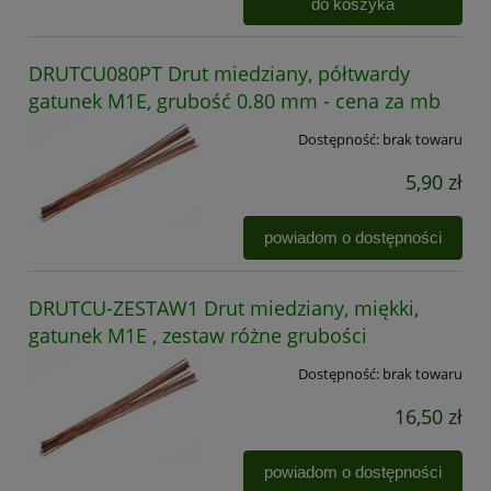
do koszyka
DRUTCU080PT Drut miedziany, półtwardy
gatunek M1E, grubość 0.80 mm - cena za mb
Dostępność:
brak towaru
5,90 zł
powiadom o dostępności
DRUTCU-ZESTAW1 Drut miedziany, miękki,
gatunek M1E , zestaw różne grubości
Dostępność:
brak towaru
16,50 zł
powiadom o dostępności