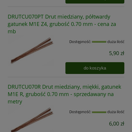
DRUTCU070PT Drut miedziany, półtwardy
gatunek M1E Z4, grubość 0.70 mm - cena za
mb
Dostępność:
duża ilość
5,90 zł
do koszyka
DRUTCU070R Drut miedziany, miękki, gatunek
M1E R, grubość 0.70 mm - sprzedawany na
metry
Dostępność:
duża ilość
6,00 zł