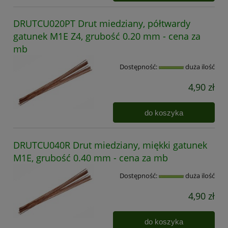
DRUTCU020PT Drut miedziany, półtwardy
gatunek M1E Z4, grubość 0.20 mm - cena za
mb
Dostępność:
duża ilość
4,90 zł
do koszyka
DRUTCU040R Drut miedziany, miękki gatunek
M1E, grubość 0.40 mm - cena za mb
Dostępność:
duża ilość
4,90 zł
do koszyka