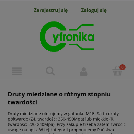
Zarejestruj się
Zaloguj się
Druty miedziane o różnym stopniu
twardości
Druty miedziane oferujemy w gatunku M1E. Są to druty
półtwarde (Z4, twardość: 350-450Mpa) lub miękkie (R,
twardość: 220-240Mpa). Przy zakupie trzeba zatem zwrócić
uwagę na opis. W tej kategorii proponujemy Państwu