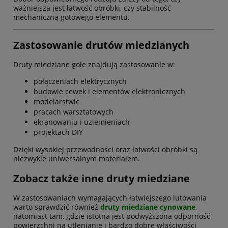
ważniejsza jest łatwość obróbki, czy stabilność
mechaniczną gotowego elementu.
Zastosowanie drutów miedzianych
Druty miedziane gołe znajdują zastosowanie w:
połączeniach elektrycznych
budowie cewek i elementów elektronicznych
modelarstwie
pracach warsztatowych
ekranowaniu i uziemieniach
projektach DIY
Dzięki wysokiej przewodności oraz łatwości obróbki są
niezwykle uniwersalnym materiałem.
Zobacz także inne druty miedziane
W zastosowaniach wymagających łatwiejszego lutowania
warto sprawdzić również
druty miedziane cynowane
,
natomiast tam, gdzie istotna jest podwyższona odporność
powierzchni na utlenianie i bardzo dobre właściwości