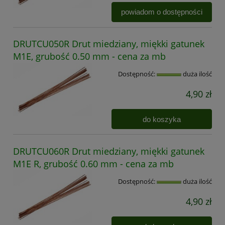
powiadom o dostępności
DRUTCU050R Drut miedziany, miękki gatunek
M1E, grubość 0.50 mm - cena za mb
Dostępność:
duża ilość
4,90 zł
do koszyka
DRUTCU060R Drut miedziany, miękki gatunek
M1E R, grubość 0.60 mm - cena za mb
Dostępność:
duża ilość
4,90 zł