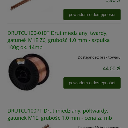
5,90 zł
powiadom o dostępności
DRUTCU100-010T Drut miedziany, twardy,
gatunek M1E Z6, grubość 1.0 mm - szpulka
100g ok. 14mb
Dostępność:
brak towaru
44,00 zł
powiadom o dostępności
DRUTCU100PT Drut miedziany, półtwardy,
gatunek M1E, grubość 1.0 mm - cena za mb
Dostępność:
brak towaru