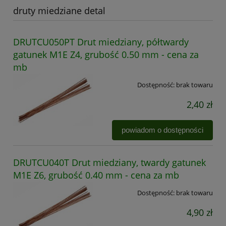
druty miedziane detal
DRUTCU050PT Drut miedziany, półtwardy
gatunek M1E Z4, grubość 0.50 mm - cena za
mb
Dostępność:
brak towaru
2,40 zł
powiadom o dostępności
DRUTCU040T Drut miedziany, twardy gatunek
M1E Z6, grubość 0.40 mm - cena za mb
Dostępność:
brak towaru
4,90 zł