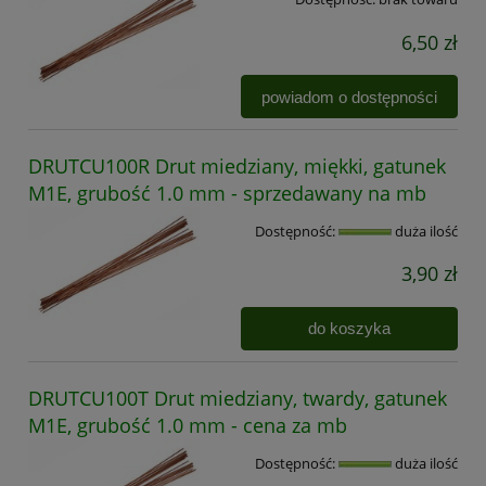
6,50 zł
powiadom o dostępności
DRUTCU100R Drut miedziany, miękki, gatunek
M1E, grubość 1.0 mm - sprzedawany na mb
Dostępność:
duża ilość
3,90 zł
do koszyka
DRUTCU100T Drut miedziany, twardy, gatunek
M1E, grubość 1.0 mm - cena za mb
Dostępność:
duża ilość