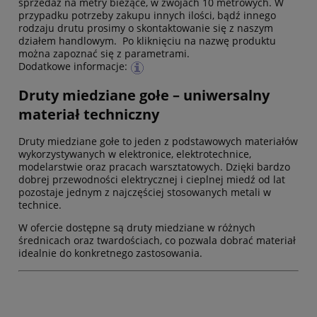
sprzedaż na metry bieżące, w zwojach 10 metrowych. W
przypadku potrzeby zakupu innych ilości, bądź innego
rodzaju drutu prosimy o skontaktowanie się z naszym
działem handlowym. Po kliknięciu na nazwę produktu
można zapoznać się z parametrami.
Dodatkowe informacje:
Druty miedziane gołe – uniwersalny
materiał techniczny
Druty miedziane gołe to jeden z podstawowych materiałów
wykorzystywanych w elektronice, elektrotechnice,
modelarstwie oraz pracach warsztatowych. Dzięki bardzo
dobrej przewodności elektrycznej i cieplnej miedź od lat
pozostaje jednym z najczęściej stosowanych metali w
technice.
W ofercie dostępne są druty miedziane w różnych
średnicach oraz twardościach, co pozwala dobrać materiał
idealnie do konkretnego zastosowania.