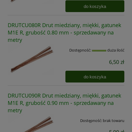
do koszyka
DRUTCU080R Drut miedziany, miękki, gatunek
M1E R, grubość 0.80 mm - sprzedawany na
metry
Dostępność:
duża ilość
6,50 zł
do koszyka
DRUTCU090R Drut miedziany, miękki, gatunek
M1E R, grubość 0.90 mm - sprzedawany na
metry
Dostępność:
brak towaru