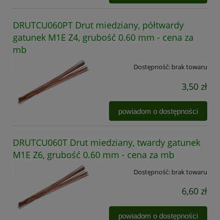
DRUTCU060PT Drut miedziany, półtwardy
gatunek M1E Z4, grubość 0.60 mm - cena za
mb
Dostępność:
brak towaru
3,50 zł
powiadom o dostępności
DRUTCU060T Drut miedziany, twardy gatunek
M1E Z6, grubość 0.60 mm - cena za mb
Dostępność:
brak towaru
6,60 zł
powiadom o dostępności