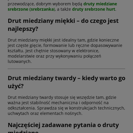
przewodzące, dobrym wyborem będą
druty miedziane
srebrzone (srebrzanka
)
, a także
druty srebrzone hurt
.
Drut miedziany miękki – do czego jest
najlepszy?
Drut miedziany miękki jest idealny tam, gdzie konieczne
jest częste gięcie, formowanie lub ręczne dopasowywanie
kształtu. Jest chętnie stosowany w elektronice,
modelarstwie oraz przy wykonywaniu połączeń
lutowanych.
Drut miedziany twardy – kiedy warto go
użyć?
Drut miedziany twardy stosuje się wszędzie tam, gdzie
ważna jest stabilność mechaniczna i odporność na
odkształcenia. Sprawdza się w konstrukcjach technicznych,
uchwytach oraz elementach nośnych.
Najczęściej zadawane pytania o druty
miedziane