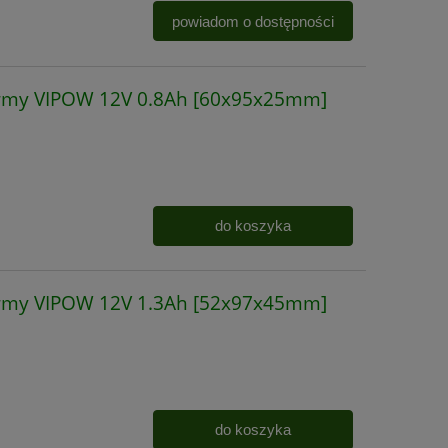
powiadom o dostępności
irmy VIPOW 12V 0.8Ah [60x95x25mm]
do koszyka
irmy VIPOW 12V 1.3Ah [52x97x45mm]
do koszyka