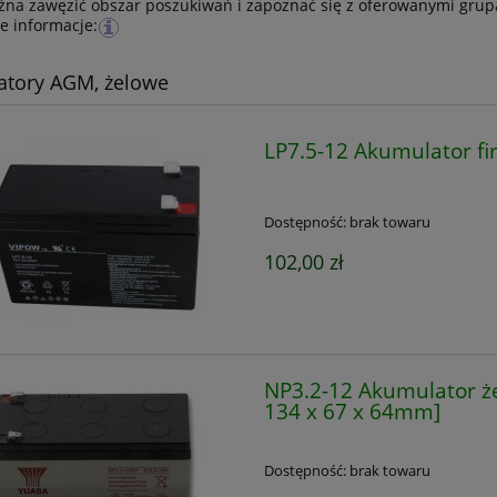
a zawęzić obszar poszukiwań i zapoznać się z oferowanymi grupa
 informacje:
atory AGM, żelowe
LP7.5-12 Akumulator f
Dostępność:
brak towaru
102,00 zł
NP3.2-12 Akumulator że
134 x 67 x 64mm]
Dostępność:
brak towaru