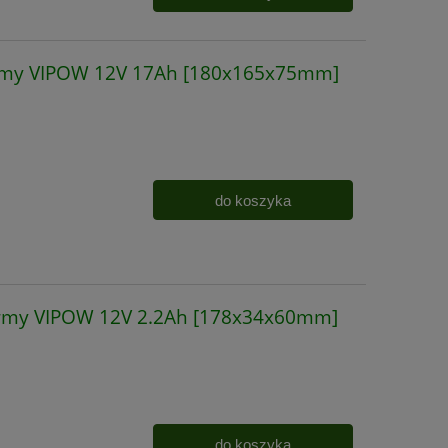
irmy VIPOW 12V 17Ah [180x165x75mm]
do koszyka
irmy VIPOW 12V 2.2Ah [178x34x60mm]
do koszyka