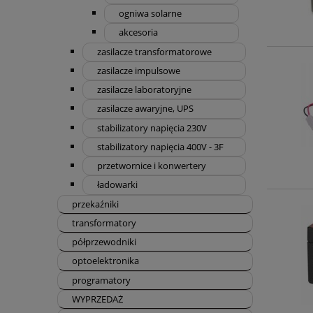
ogniwa solarne
akcesoria
zasilacze transformatorowe
zasilacze impulsowe
zasilacze laboratoryjne
zasilacze awaryjne, UPS
stabilizatory napięcia 230V
stabilizatory napięcia 400V - 3F
przetwornice i konwertery
ładowarki
przekaźniki
transformatory
półprzewodniki
optoelektronika
programatory
WYPRZEDAŻ