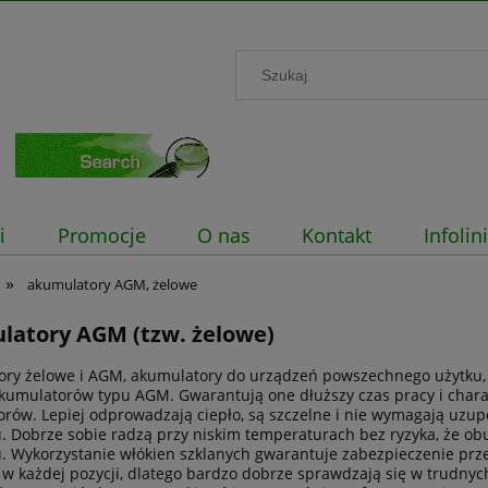
i
Promocje
O nas
Kontakt
Infoli
»
akumulatory AGM, żelowe
atory AGM (tzw. żelowe)
ry żelowe i AGM, akumulatory do urządzeń powszechnego użytku,
kumulatorów typu AGM. Gwarantują one dłuższy czas pracy i chara
rów. Lepiej odprowadzają ciepło, są szczelne i nie wymagają uzu
tu. Dobrze sobie radzą przy niskim temperaturach bez ryzyka, że ob
tu. Wykorzystanie włókien szklanych gwarantuje zabezpieczenie pr
w każdej pozycji, dlatego bardzo dobrze sprawdzają się w trudnyc