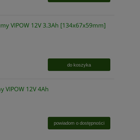
irmy VIPOW 12V 3.3Ah [134x67x59mm]
do koszyka
my VIPOW 12V 4Ah
powiadom o dostępności