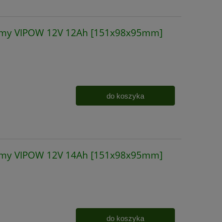
irmy VIPOW 12V 12Ah [151x98x95mm]
do koszyka
irmy VIPOW 12V 14Ah [151x98x95mm]
do koszyka