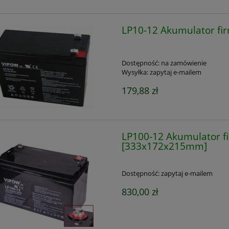
LP10-12 Akumulator f
Dostępność:
na zamówienie
Wysyłka:
zapytaj e-mailem
179,88 zł
LP100-12 Akumulator f
[333x172x215mm]
Dostępność:
zapytaj e-mailem
830,00 zł