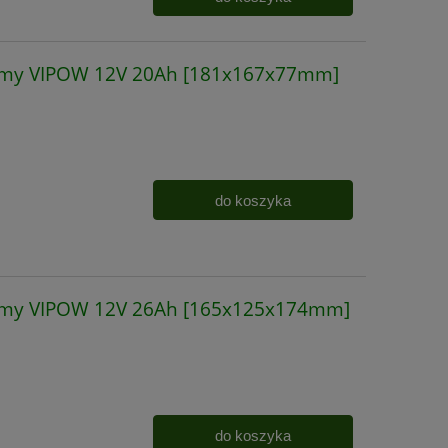
irmy VIPOW 12V 20Ah [181x167x77mm]
do koszyka
irmy VIPOW 12V 26Ah [165x125x174mm]
do koszyka