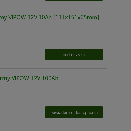
irmy VIPOW 12V 10Ah [111x151x65mm]
do koszyka
irmy VIPOW 12V 100Ah
powiadom o dostępności