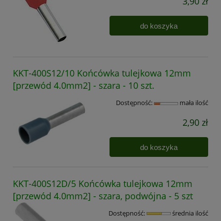
3,90 zł
do koszyka
KKT-400S12/10 Końcówka tulejkowa 12mm
[przewód 4.0mm2] - szara - 10 szt.
Dostępność:
mała ilość
2,90 zł
do koszyka
KKT-400S12D/5 Końcówka tulejkowa 12mm
[przewód 4.0mm2] - szara, podwójna - 5 szt
Dostępność:
średnia ilość