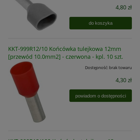
4,80 zł
do koszyka
KKT-999R12/10 Końcówka tulejkowa 12mm
[przewód 10.0mm2] - czerwona - kpl. 10 szt.
Dostępność:
brak towaru
4,30 zł
powiadom o dostępności