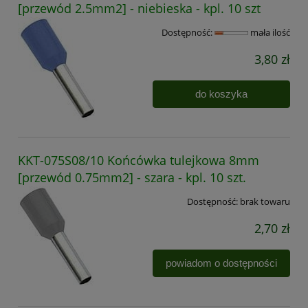
[przewód 2.5mm2] - niebieska - kpl. 10 szt
Dostępność:
mała ilość
3,80 zł
do koszyka
KKT-075S08/10 Końcówka tulejkowa 8mm
[przewód 0.75mm2] - szara - kpl. 10 szt.
Dostępność:
brak towaru
2,70 zł
powiadom o dostępności