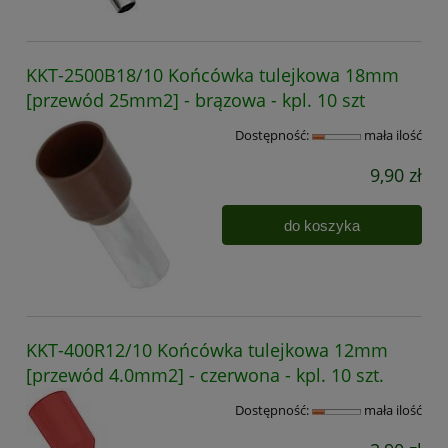
KKT-2500B18/10 Końcówka tulejkowa 18mm
[przewód 25mm2] - brązowa - kpl. 10 szt
Dostępność:
mała ilość
9,90 zł
do koszyka
KKT-400R12/10 Końcówka tulejkowa 12mm
[przewód 4.0mm2] - czerwona - kpl. 10 szt.
Dostępność:
mała ilość