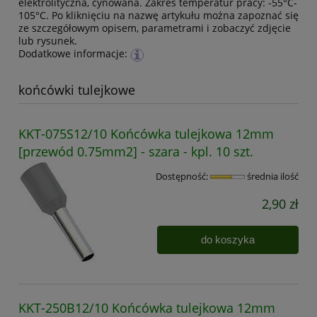
elektrolityczna, cynowana. Zakres temperatur pracy: -55°C-
105°C. Po kliknięciu na nazwę artykułu można zapoznać się
ze szczegółowym opisem, parametrami i zobaczyć zdjęcie
lub rysunek.
Dodatkowe informacje:
końcówki tulejkowe
KKT-075S12/10 Końcówka tulejkowa 12mm
[przewód 0.75mm2] - szara - kpl. 10 szt.
Dostępność:
średnia ilość
2,90 zł
do koszyka
KKT-250B12/10 Końcówka tulejkowa 12mm