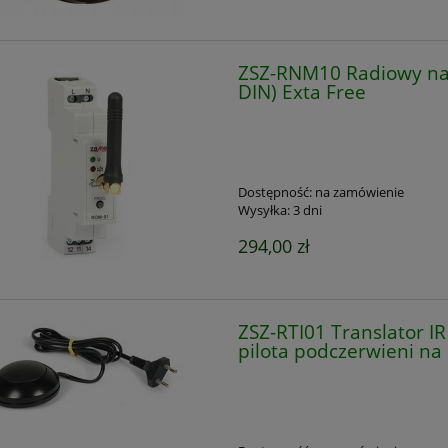
ZSZ-RNM10 Radiowy na
DIN) Exta Free
Dostępność:
na zamówienie
Wysyłka:
3 dni
294,00 zł
ZSZ-RTI01 Translator I
pilota podczerwieni na