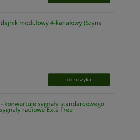
dajnik modułowy 4-kanałowy (Szyna
do koszyka
R - konwertuje sygnały standardowego
 sygnały radiowe Exta Free