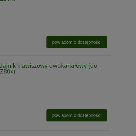
powiadom o dostępności
ajnik klawiszowy dwukanałowy (do
RZB0x)
powiadom o dostępności