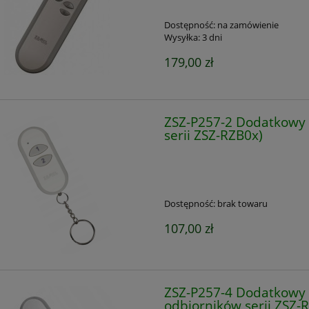
Dostępność:
na zamówienie
Wysyłka:
3 dni
179,00 zł
ZSZ-P257-2 Dodatkowy 
serii ZSZ-RZB0x)
Dostępność:
brak towaru
107,00 zł
ZSZ-P257-4 Dodatkowy p
odbiorników serii ZSZ-