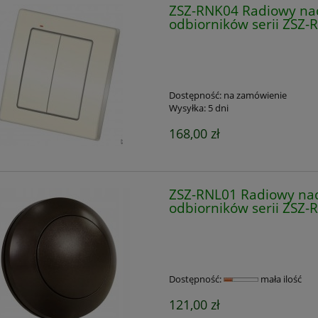
ZSZ-RNK04 Radiowy nad
odbiorników serii ZSZ-
Dostępność:
na zamówienie
Wysyłka:
5 dni
168,00 zł
ZSZ-RNL01 Radiowy nad
odbiorników serii ZSZ-
Dostępność:
mała ilość
121,00 zł