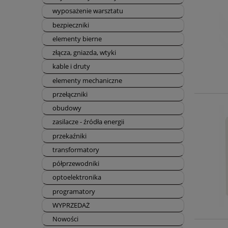
wyposażenie warsztatu
bezpieczniki
elementy bierne
złącza, gniazda, wtyki
kable i druty
elementy mechaniczne
przełączniki
obudowy
zasilacze - źródła energii
przekaźniki
transformatory
półprzewodniki
optoelektronika
programatory
WYPRZEDAŻ
Nowości