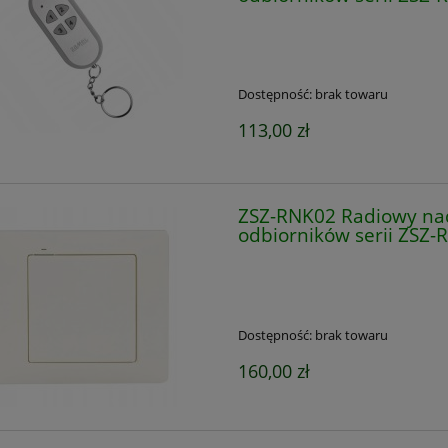
Dostępność:
brak towaru
113,00 zł
ZSZ-RNK02 Radiowy nad
odbiorników serii ZSZ-
Dostępność:
brak towaru
160,00 zł