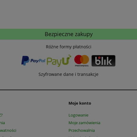
Bezpieczne zakupy
Różne formy płatności
Szyfrowane dane i transakcje
Moje konto
ć?
Logowanie
nia
Moje zamówienia
ywatności
Przechowalnia