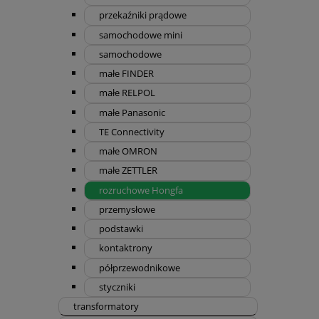
przekaźniki prądowe
samochodowe mini
samochodowe
małe FINDER
małe RELPOL
małe Panasonic
TE Connectivity
małe OMRON
małe ZETTLER
rozruchowe Hongfa
przemysłowe
podstawki
kontaktrony
półprzewodnikowe
styczniki
transformatory