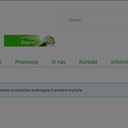
i
Promocje
O nas
Kontakt
Infoli
eziono produktów spełniających podane kryteria.