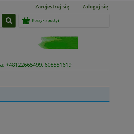
Zarejestruj się
Zaloguj się
Koszyk:
(pusty)
nia: +48122665499, 608551619