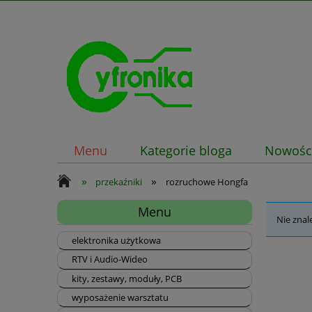
Menu
Kategorie bloga
Nowośc
»
»
przekaźniki
rozruchowe Hongfa
Menu
Nie znal
elektronika użytkowa
RTV i Audio-Wideo
kity, zestawy, moduły, PCB
wyposażenie warsztatu