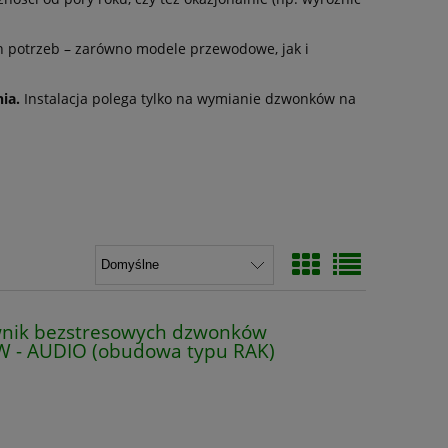
h potrzeb – zarówno modele przewodowe, jak i
nia.
Instalacja polega tylko na wymianie dzwonków na
nik bezstresowych dzwonków
W - AUDIO (obudowa typu RAK)