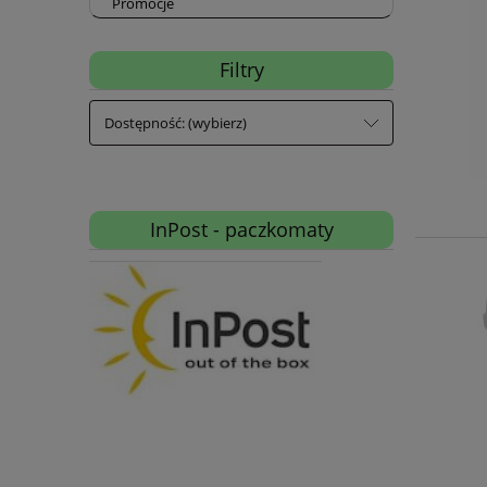
Promocje
Filtry
Dostępność: (wybierz)
InPost - paczkomaty