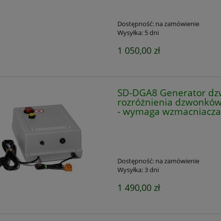
Dostępność:
na zamówienie
Wysyłka:
5 dni
1 050,00 zł
SD-DGA8 Generator dz
rozróżnienia dzwonków 
- wymaga wzmacniacza
Dostępność:
na zamówienie
Wysyłka:
3 dni
1 490,00 zł