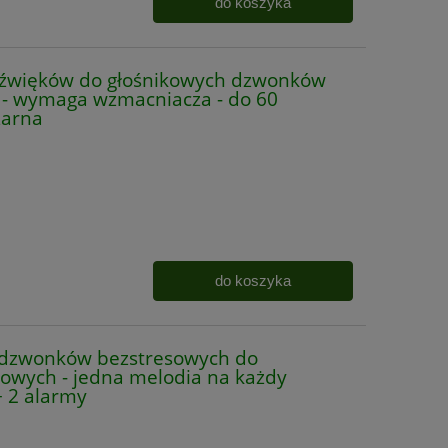
do koszyka
źwięków do głośnikowych dzwonków
 - wymaga wzmacniacza - do 60
zarna
do koszyka
dzwonków bezstresowych do
owych - jedna melodia na każdy
+ 2 alarmy