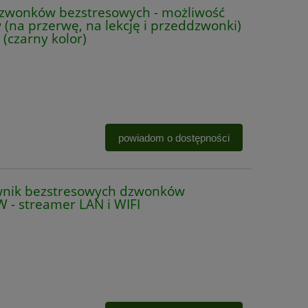
zwonków bezstresowych - możliwość
(na przerwę, na lekcję i przeddzwonki)
(czarny kolor)
powiadom o dostępności
wnik bezstresowych dzwonków
 - streamer LAN i WIFI