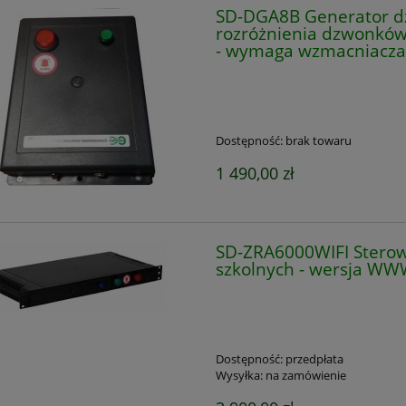
SD-DGA8B Generator d
rozróżnienia dzwonków 
- wymaga wzmacniacza 
Dostępność:
brak towaru
1 490,00 zł
SD-ZRA6000WIFI Stero
szkolnych - wersja WWW
Dostępność:
przedpłata
Wysyłka:
na zamówienie