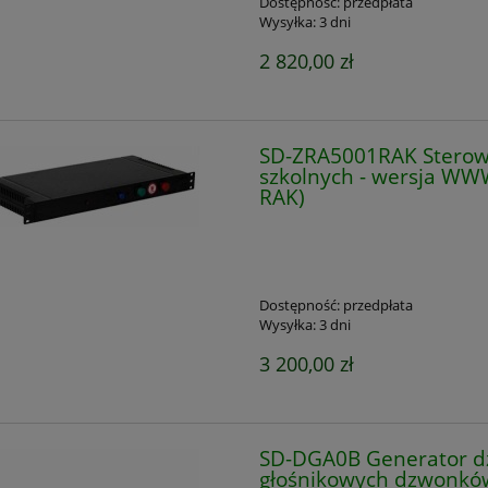
Dostępność:
przedpłata
Wysyłka:
3 dni
2 820,00 zł
SD-ZRA5001RAK Sterow
szkolnych - wersja WW
RAK)
Dostępność:
przedpłata
Wysyłka:
3 dni
3 200,00 zł
SD-DGA0B Generator d
głośnikowych dzwonków