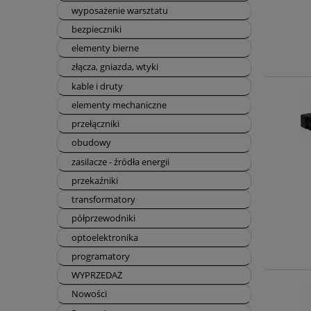
wyposażenie warsztatu
bezpieczniki
elementy bierne
złącza, gniazda, wtyki
kable i druty
elementy mechaniczne
przełączniki
obudowy
zasilacze - źródła energii
przekaźniki
transformatory
półprzewodniki
optoelektronika
programatory
WYPRZEDAŻ
Nowości