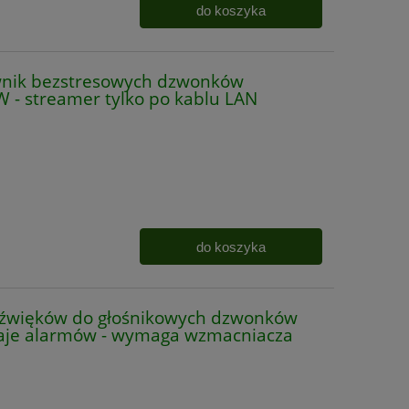
do koszyka
nik bezstresowych dzwonków
 - streamer tylko po kablu LAN
do koszyka
źwięków do głośnikowych dzwonków
zaje alarmów - wymaga wzmacniacza