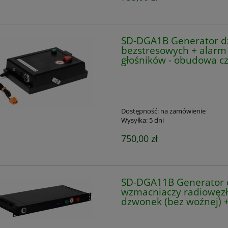
SD-DGA1B Generator d
bezstresowych + alarm
głośników - obudowa c
Dostępność:
na zamówienie
Wysyłka:
5 dni
750,00 zł
SD-DGA11B Generator 
wzmacniaczy radiowęzł
dzwonek (bez woźnej) 