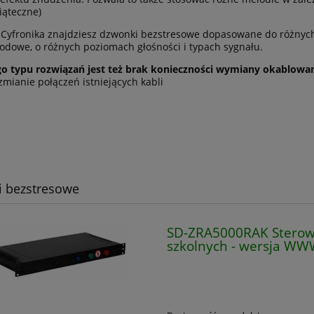
iąteczne)
 Cyfronika znajdziesz dzwonki bezstresowe dopasowane do różnyc
dowe, o różnych poziomach głośności i typach sygnału.
go typu rozwiązań jest też brak konieczności wymiany okablowa
 zmianie połączeń istniejących kabli
 bezstresowe
SD-ZRA5000RAK Sterow
szkolnych - wersja WW