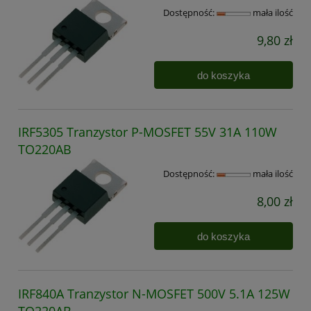
Dostępność:
mała ilość
9,80 zł
do koszyka
IRF5305 Tranzystor P-MOSFET 55V 31A 110W
TO220AB
Dostępność:
mała ilość
8,00 zł
do koszyka
IRF840A Tranzystor N-MOSFET 500V 5.1A 125W
TO220AB