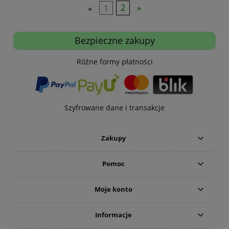
«
1
2
»
Bezpieczne zakupy
Różne formy płatności
Szyfrowane dane i transakcje
Zakupy
Pomoc
Moje konto
Informacje