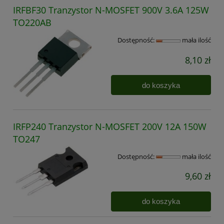
IRFBF30 Tranzystor N-MOSFET 900V 3.6A 125W
TO220AB
Dostępność:
mała ilość
8,10 zł
do koszyka
IRFP240 Tranzystor N-MOSFET 200V 12A 150W
TO247
Dostępność:
mała ilość
9,60 zł
do koszyka