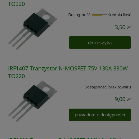
TO220
Dostępność:
średnia ilość
3,50 zł
do koszyka
IRF1407 Tranzystor N-MOSFET 75V 130A 330W
TO220
Dostępność:
brak towaru
9,00 zł
powiadom o dostępności