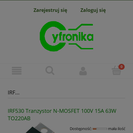
Zarejestruj się
Zaloguj się
IRF...
IRF530 Tranzystor N-MOSFET 100V 15A 63W
TO220AB
Dostępność:
mała ilość