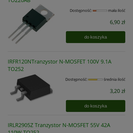
Dostępność:
mała ilość
6,90 zł
do koszyka
IRFR120NTranzystor N-MOSFET 100V 9.1A
TO252
Dostępność:
średnia ilość
3,20 zł
do koszyka
IRLR2905Z Tranzystor N-MOSFET 55V 42A
110W TO252