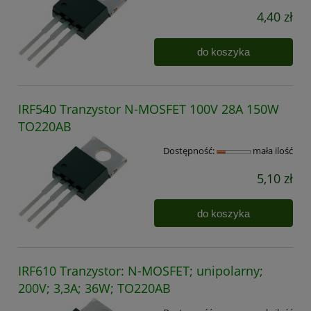
4,40 zł
do koszyka
IRF540 Tranzystor N-MOSFET 100V 28A 150W
TO220AB
Dostępność:
mała ilość
5,10 zł
do koszyka
IRF610 Tranzystor: N-MOSFET; unipolarny;
200V; 3,3A; 36W; TO220AB