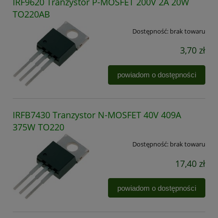
IRF9620 Tranzystor P-MOSFET 200V 2A 20W
TO220AB
Dostępność:
brak towaru
3,70 zł
powiadom o dostępności
IRFB7430 Tranzystor N-MOSFET 40V 409A
375W TO220
Dostępność:
brak towaru
17,40 zł
powiadom o dostępności