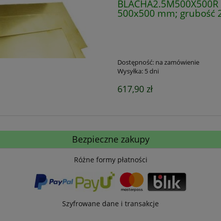
BLACHA2.5M500X500R B
500x500 mm; grubość 
Dostępność:
na zamówienie
Wysyłka:
5 dni
617,90 zł
Bezpieczne zakupy
Różne formy płatności
Szyfrowane dane i transakcje