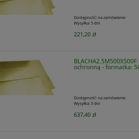
Dostępność:
na zamówienie
Wysyłka:
5 dni
221,20 zł
BLACHA2.5M500X500F Bl
ochronną - formatka: 
Dostępność:
na zamówienie
Wysyłka:
5 dni
637,40 zł