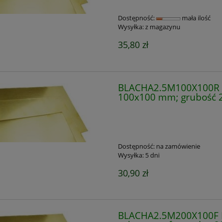
Dostępność:
mała ilość
Wysyłka:
z magazynu
35,80 zł
BLACHA2.5M100X100R B
100x100 mm; grubość 
Dostępność:
na zamówienie
Wysyłka:
5 dni
30,90 zł
BLACHA2.5M200X100F Bl