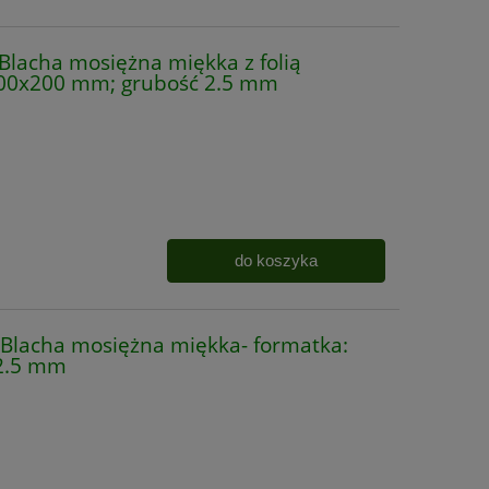
acha mosiężna miękka z folią
200x200 mm; grubość 2.5 mm
do koszyka
lacha mosiężna miękka- formatka:
2.5 mm