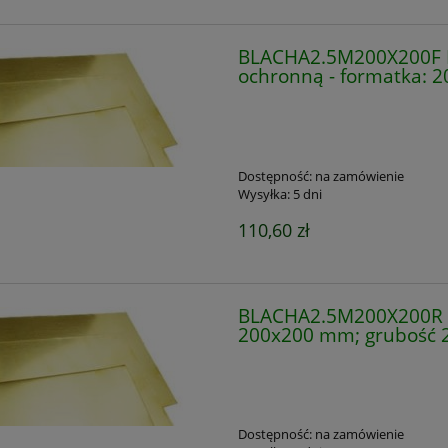
BLACHA2.5M200X200F Bl
ochronną - formatka: 
Dostępność:
na zamówienie
Wysyłka:
5 dni
110,60 zł
BLACHA2.5M200X200R B
200x200 mm; grubość 
Dostępność:
na zamówienie