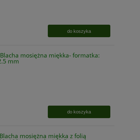
do koszyka
lacha mosiężna miękka- formatka:
2.5 mm
do koszyka
acha mosiężna miękka z folią