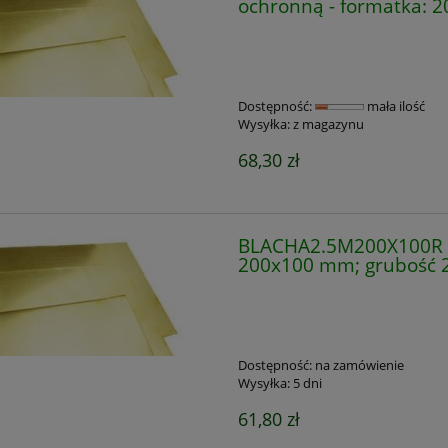
ochronną - formatka: 
Dostępność:
mała ilość
Wysyłka:
z magazynu
68,30 zł
BLACHA2.5M200X100R B
200x100 mm; grubość 
Dostępność:
na zamówienie
Wysyłka:
5 dni
61,80 zł