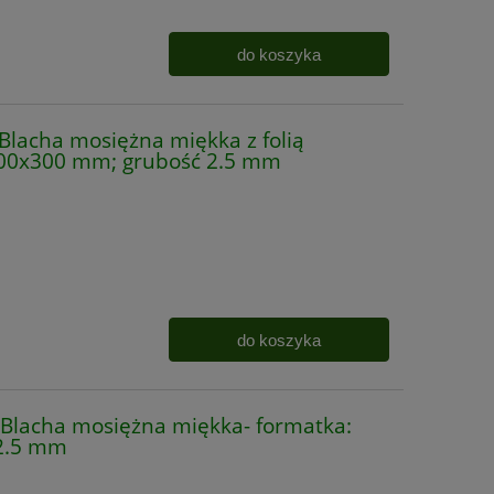
do koszyka
acha mosiężna miękka z folią
300x300 mm; grubość 2.5 mm
do koszyka
lacha mosiężna miękka- formatka:
2.5 mm