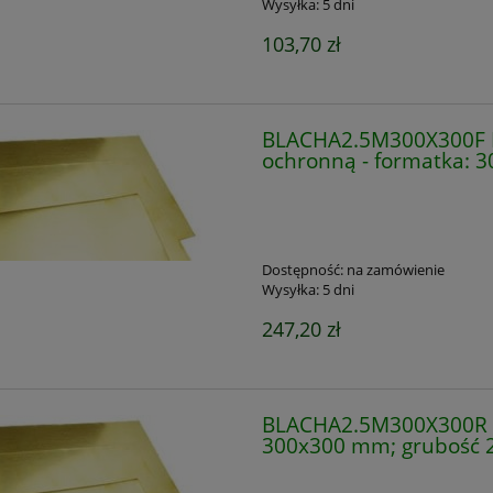
Wysyłka:
5 dni
103,70 zł
BLACHA2.5M300X300F Bl
ochronną - formatka: 
Dostępność:
na zamówienie
Wysyłka:
5 dni
247,20 zł
BLACHA2.5M300X300R B
300x300 mm; grubość 