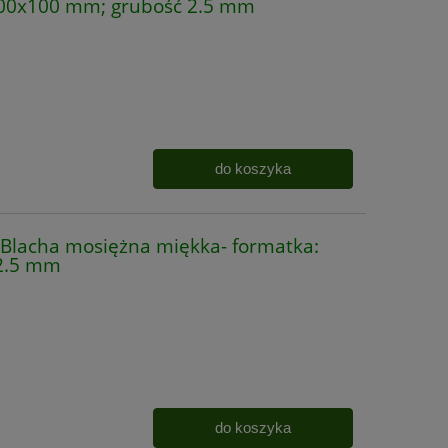
200x100 mm; grubość 2.5 mm
do koszyka
lacha mosiężna miękka- formatka:
2.5 mm
do koszyka