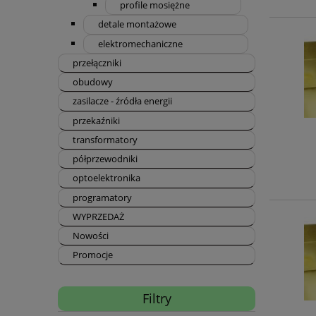
profile mosiężne
detale montażowe
elektromechaniczne
przełączniki
obudowy
zasilacze - źródła energii
przekaźniki
transformatory
półprzewodniki
optoelektronika
programatory
WYPRZEDAŻ
Nowości
Promocje
Filtry