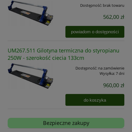
Dostępność:
brak towaru
562,00 zł
powiadom o dostępności
UM267.511 Gilotyna termiczna do styropianu
250W - szerokość ciecia 133cm
Dostępność:
na zamówienie
Wysyłka:
7 dni
960,00 zł
do koszyka
Bezpieczne zakupy