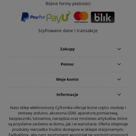
Różne formy płatności
Szyfrowane dane i transakcje
Zakupy
Pomoc
Moje konto
Informacje
Nasz sklep elektroniczny Cyfronika oferuje liczne części, moduły i
zestawy arduino, akcesoria GSM, aparaturę pomiarową,
bezpieczniki, lutownice, narzędzia oraz mnóstwo artykułów, które
są przydatne zarówno w domu, jak i w warsztacie. Oferta obejmuje
produkty nierzadko trudno dostępne w sklepie stacjonarnym.
Zadbaliśmy, aby nasz asortyment wyróżniał się spośród propozycji