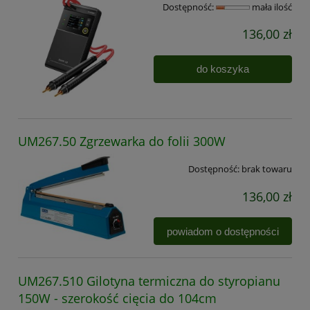
Dostępność:
mała ilość
136,00 zł
do koszyka
UM267.50 Zgrzewarka do folii 300W
Dostępność:
brak towaru
136,00 zł
powiadom o dostępności
UM267.510 Gilotyna termiczna do styropianu
150W - szerokość cięcia do 104cm