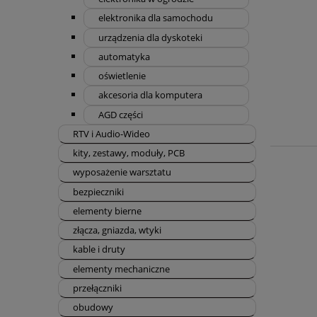
elektronika dla samochodu
urządzenia dla dyskoteki
automatyka
oświetlenie
akcesoria dla komputera
AGD części
RTV i Audio-Wideo
kity, zestawy, moduły, PCB
wyposażenie warsztatu
bezpieczniki
elementy bierne
złącza, gniazda, wtyki
kable i druty
elementy mechaniczne
przełączniki
obudowy