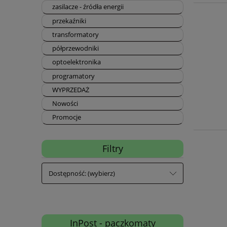
zasilacze - źródła energii
przekaźniki
transformatory
półprzewodniki
optoelektronika
programatory
WYPRZEDAŻ
Nowości
Promocje
Filtry
Dostępność: (wybierz)
InPost - paczkomaty