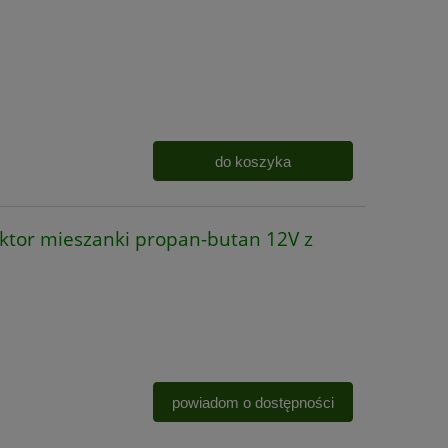
do koszyka
tor mieszanki propan-butan 12V z
powiadom o dostępności