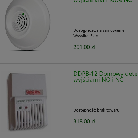
Dostępność:
na zamówienie
Wysyłka:
5 dni
251,00 zł
DDPB-12 Domowy detek
wyjściami NO i NC
Dostępność:
brak towaru
318,00 zł