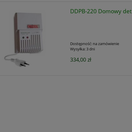
DDPB-220 Domowy dete
Dostępność:
na zamówienie
Wysyłka:
3 dni
334,00 zł