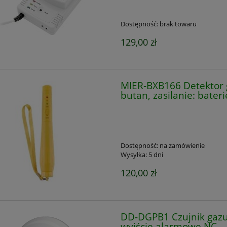
Dostępność:
brak towaru
129,00 zł
MIER-BXB166 Detektor 
butan, zasilanie: bater
Dostępność:
na zamówienie
Wysyłka:
5 dni
120,00 zł
DD-DGPB1 Czujnik gazu 
wyjście alarmowe NC