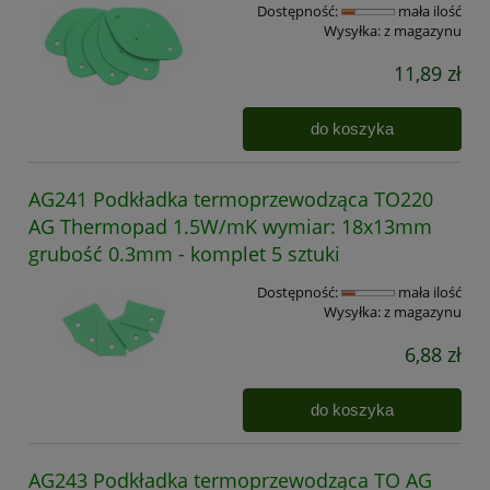
Dostępność:
mała ilość
Wysyłka:
z magazynu
11,89 zł
do koszyka
AG241 Podkładka termoprzewodząca TO220
AG Thermopad 1.5W/mK wymiar: 18x13mm
grubość 0.3mm - komplet 5 sztuki
Dostępność:
mała ilość
Wysyłka:
z magazynu
6,88 zł
do koszyka
AG243 Podkładka termoprzewodząca TO AG