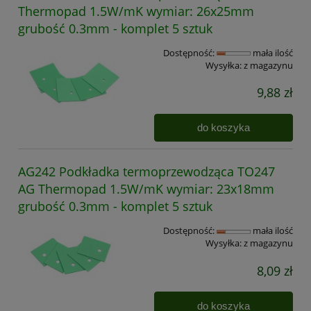
Thermopad 1.5W/mK wymiar: 26x25mm
grubość 0.3mm - komplet 5 sztuk
Dostępność:
mała ilość
Wysyłka:
z magazynu
9,88 zł
do koszyka
AG242 Podkładka termoprzewodząca TO247
AG Thermopad 1.5W/mK wymiar: 23x18mm
grubość 0.3mm - komplet 5 sztuk
Dostępność:
mała ilość
Wysyłka:
z magazynu
8,09 zł
do koszyka