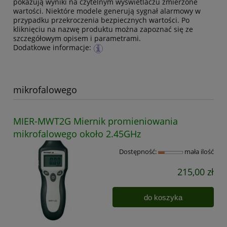
pokazują wyniki na czytelnym wyświetlaczu zmierzone
wartości. Niektóre modele generują sygnał alarmowy w
przypadku przekroczenia bezpiecznych wartości. Po
kliknięciu na nazwę produktu można zapoznać się ze
szczegółowym opisem i parametrami.
Dodatkowe informacje:
mikrofalowego
MIER-MWT2G Miernik promieniowania
mikrofalowego około 2.45GHz
Dostępność:
mała ilość
215,00 zł
do koszyka