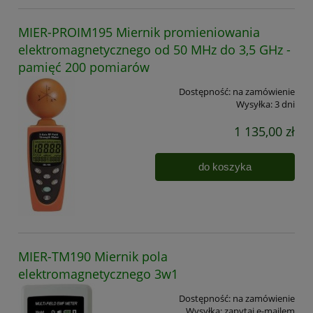
MIER-PROIM195 Miernik promieniowania
elektromagnetycznego od 50 MHz do 3,5 GHz -
pamięć 200 pomiarów
Dostępność:
na zamówienie
Wysyłka:
3 dni
1 135,00 zł
do koszyka
MIER-TM190 Miernik pola
elektromagnetycznego 3w1
Dostępność:
na zamówienie
Wysyłka:
zapytaj e-mailem