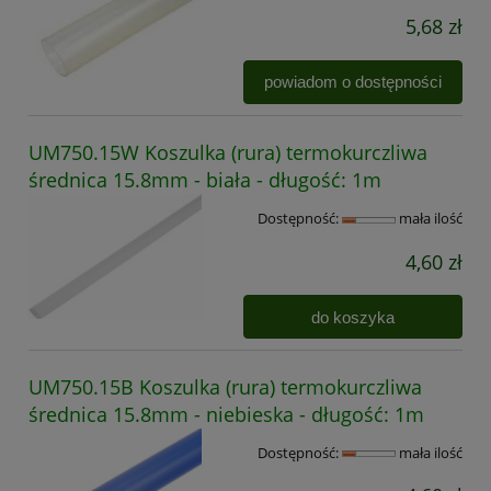
5,68 zł
powiadom o dostępności
UM750.15W Koszulka (rura) termokurczliwa
średnica 15.8mm - biała - długość: 1m
Dostępność:
mała ilość
4,60 zł
do koszyka
UM750.15B Koszulka (rura) termokurczliwa
średnica 15.8mm - niebieska - długość: 1m
Dostępność:
mała ilość