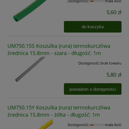
Dostępność:
mała ilość
5,60 zł
do koszyka
UM750.15S Koszulka (rura) termokurczliwa
średnica 15.8mm - szara - długość: 1m
Dostępność:
brak towaru
5,80 zł
powiadom o dostępności
UM750.15Y Koszulka (rura) termokurczliwa
średnica 15.8mm - żółta - długość: 1m
Dostępność:
mała ilość