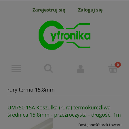
Zarejestruj się
Zaloguj się
rury termo 15.8mm
UM750.15A Koszulka (rura) termokurczliwa
średnica 15.8mm - przeźroczysta - długość: 1m
Dostępność:
brak towaru