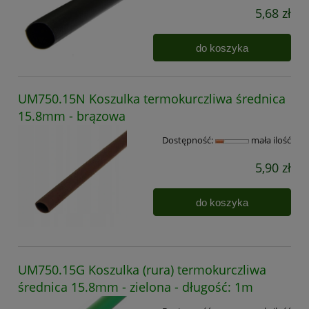
5,68 zł
do koszyka
UM750.15N Koszulka termokurczliwa średnica
15.8mm - brązowa
Dostępność:
mała ilość
5,90 zł
do koszyka
UM750.15G Koszulka (rura) termokurczliwa
średnica 15.8mm - zielona - długość: 1m