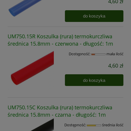
4,60 zł
do koszyka
UM750.15R Koszulka (rura) termokurczliwa
średnica 15.8mm - czerwona - długość: 1m
Dostępność:
mała ilość
4,60 zł
do koszyka
UM750.15C Koszulka (rura) termokurczliwa
średnica 15.8mm - czarna - długość: 1m
Dostępność:
średnia ilość