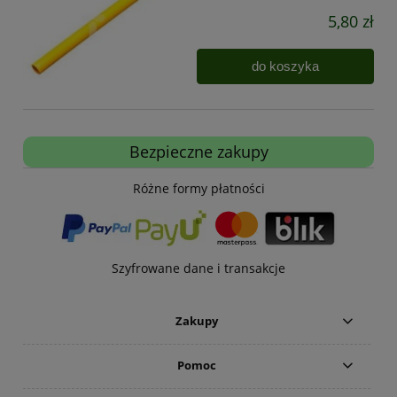
5,80 zł
do koszyka
Bezpieczne zakupy
Różne formy płatności
Szyfrowane dane i transakcje
Zakupy
Pomoc