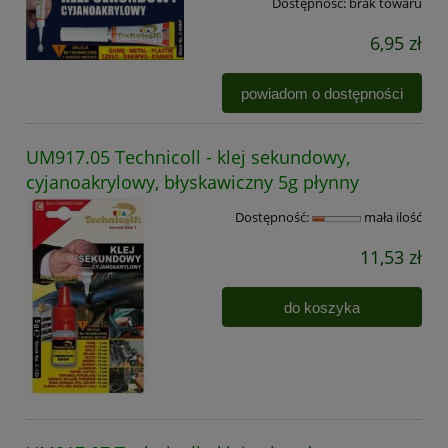
Dostępność:
brak towaru
6,95 zł
powiadom o dostępności
UM917.05 Technicoll - klej sekundowy,
cyjanoakrylowy, błyskawiczny 5g płynny
Dostępność:
mała ilość
11,53 zł
do koszyka