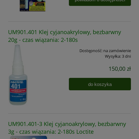
UM901.401 Klej cyjanoakrylowy, bezbarwny
20g - czas wiązania: 2-180s
Dostępność:
na zamówienie
Wysyłka:
3 dni
150,00 zł
do koszyka
UM901.401-3 Klej cyjanoakrylowy, bezbarwny
3g - czas wiązania: 2-180s Loctite