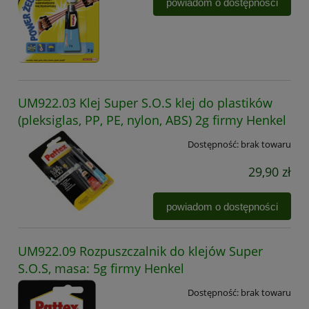
powiadom o dostępności
UM922.03 Klej Super S.O.S klej do plastików
(pleksiglas, PP, PE, nylon, ABS) 2g firmy Henkel
Dostępność:
brak towaru
29,90 zł
powiadom o dostępności
UM922.09 Rozpuszczalnik do klejów Super
S.O.S, masa: 5g firmy Henkel
Dostępność:
brak towaru