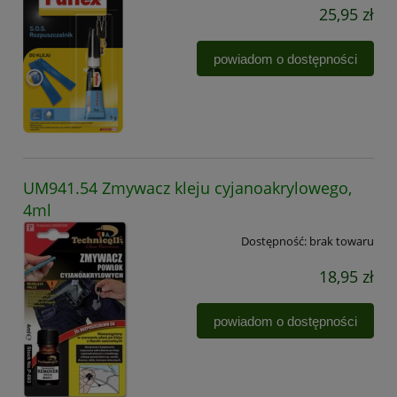
25,95 zł
powiadom o dostępności
UM941.54 Zmywacz kleju cyjanoakrylowego,
4ml
Dostępność:
brak towaru
18,95 zł
powiadom o dostępności