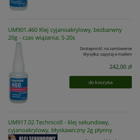
UM901.460 Klej cyjanoakrylowy, bezbarwny
20g - czas wiązania: 5-20s
Dostępność:
na zamówienie
Wysyłka:
zapytaj e-mailem
242,00 zł
do koszyka
UM917.02 Technicoll - klej sekundowy,
cyjanoakrylowy, błyskawiczny 2g płynny