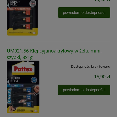
powiadom o dostępności
UM921.56 Klej cyjanoakrylowy w żelu, mini,
szybki, 3x1g
Dostępność:
brak towaru
15,90 zł
powiadom o dostępności