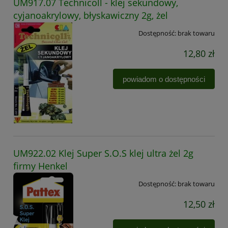
UM917.07 Technicoll - klej sekundowy,
cyjanoakrylowy, błyskawiczny 2g, żel
Dostępność:
brak towaru
12,80 zł
powiadom o dostępności
UM922.02 Klej Super S.O.S klej ultra żel 2g
firmy Henkel
Dostępność:
brak towaru
12,50 zł