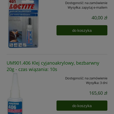
Dostępność:
na zamówienie
Wysyłka:
zapytaj e-mailem
40,00 zł
do koszyka
UM901.406 Klej cyjanoakrylowy, bezbarwny
20g - czas wiązania: 10s
Dostępność:
na zamówienie
Wysyłka:
3 dni
165,60 zł
do koszyka