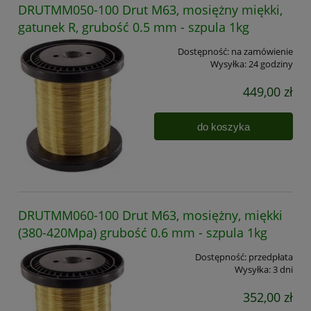
DRUTMM050-100 Drut M63, mosiężny miękki,
gatunek R, grubość 0.5 mm - szpula 1kg
Dostępność:
na zamówienie
Wysyłka:
24 godziny
449,00 zł
do koszyka
DRUTMM060-100 Drut M63, mosiężny, miękki
(380-420Mpa) grubość 0.6 mm - szpula 1kg
Dostępność:
przedpłata
Wysyłka:
3 dni
352,00 zł