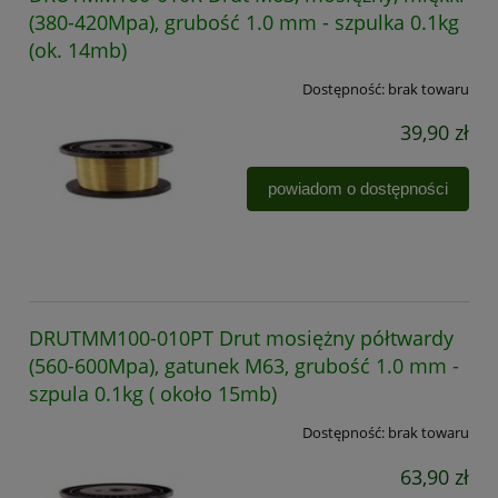
(380-420Mpa), grubość 1.0 mm - szpulka 0.1kg
(ok. 14mb)
Dostępność:
brak towaru
39,90 zł
powiadom o dostępności
DRUTMM100-010PT Drut mosiężny półtwardy
(560-600Mpa), gatunek M63, grubość 1.0 mm -
szpula 0.1kg ( około 15mb)
Dostępność:
brak towaru
63,90 zł