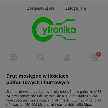
Zarejestruj się
Zaloguj się
Drut mosiężne w ilościach
półhurtowych i hurtowych
Standardowo sprzedajemy druty mosiężne w gatunku M63
Z4, czyli półtwarde i druty miękkie R. Dla mosiądzu skala
twardości jest następująca: drut miękki: 380-420 Mpa; drut
półtwardy: 450-900 Mpa; drut twardy: 900-1050 Mpa.