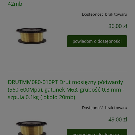
42mb
Dostępność:
brak towaru
36,00 zł
powiadom o dostępności
DRUTMM080-010PT Drut mosiężny półtwardy
(560-600Mpa), gatunek M63, grubość 0.8 mm -
szpula 0.1kg ( około 20mb)
Dostępność:
brak towaru
49,00 zł
powiadom o dostępności