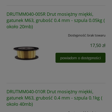
DRUTMM040-005R Drut mosiężny miękki,
gatunek M63, grubość 0.4 mm - szpula 0.05kg (
około 20mb)
Dostępność:
brak towaru
17,50 zł
powiadom o dostępności
DRUTMM040-010R Drut mosiężny miękki,
gatunek M63, grubość 0.4 mm - szpula 0.1kg (
około 40mb)