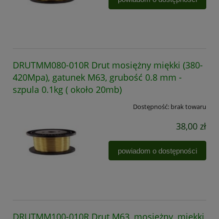
DRUTMM080-010R Drut mosiężny miękki (380-
420Mpa), gatunek M63, grubość 0.8 mm -
szpula 0.1kg ( około 20mb)
Dostępność:
brak towaru
38,00 zł
powiadom o dostępności
DRUTMM100-010R Drut M63, mosiężny, miękki