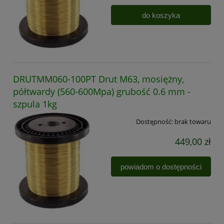
do koszyka
DRUTMM060-100PT Drut M63, mosiężny,
półtwardy (560-600Mpa) grubość 0.6 mm -
szpula 1kg
Dostępność:
brak towaru
449,00 zł
powiadom o dostępności