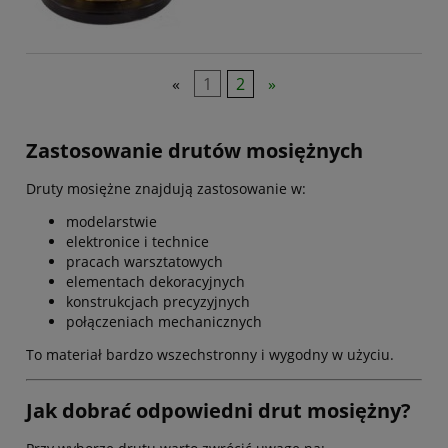
«
1
2
»
Zastosowanie drutów mosiężnych
Druty mosiężne znajdują zastosowanie w:
modelarstwie
elektronice i technice
pracach warsztatowych
elementach dekoracyjnych
konstrukcjach precyzyjnych
połączeniach mechanicznych
To materiał bardzo wszechstronny i wygodny w użyciu.
Jak dobrać odpowiedni drut mosiężny?