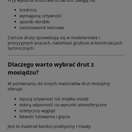
Przy wyborze drutu warto zwrócić uwagę na:
średnicę
wymaganą sztywność
sposób obróbki
zastosowanie końcowe
Cieńsze druty sprawdzają się w modelarstwie i
precyzyjnych pracach, natomiast grubsze w konstrukcjach
technicznych.
Dlaczego warto wybrać drut z
mosiądzu?
W porównaniu do innych materiałów drut mosiężny
oferuje:
lepszą sztywność niż miękka miedź
dobrą odporność na warunki atmosferyczne
estetyczny wygląd
łatwość lutowania i gięcia
Jest to materiał bardzo praktyczny i trwały.