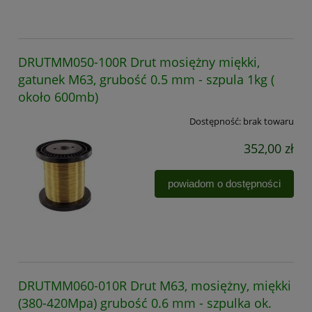
DRUTMM050-100R Drut mosiężny miękki,
gatunek M63, grubość 0.5 mm - szpula 1kg (
około 600mb)
Dostępność:
brak towaru
352,00 zł
powiadom o dostępności
DRUTMM060-010R Drut M63, mosiężny, miękki
(380-420Mpa) grubość 0.6 mm - szpulka ok.