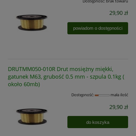
Dostępność:
brak towaru
29,90 zł
powiadom o dostępności
DRUTMM050-010R Drut mosiężny miękki,
gatunek M63, grubość 0.5 mm - szpula 0.1kg (
około 60mb)
Dostępność:
mała ilość
29,90 zł
do koszyka