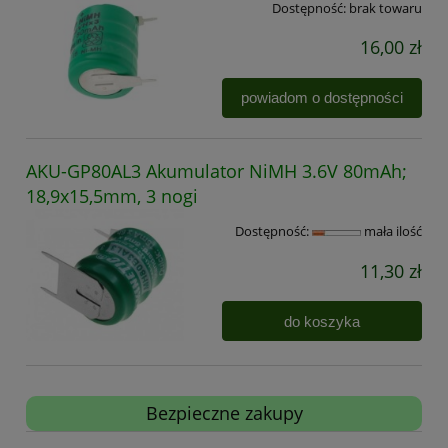
Dostępność:
brak towaru
16,00 zł
powiadom o dostępności
AKU-GP80AL3 Akumulator NiMH 3.6V 80mAh;
18,9x15,5mm, 3 nogi
Dostępność:
mała ilość
11,30 zł
do koszyka
Bezpieczne zakupy