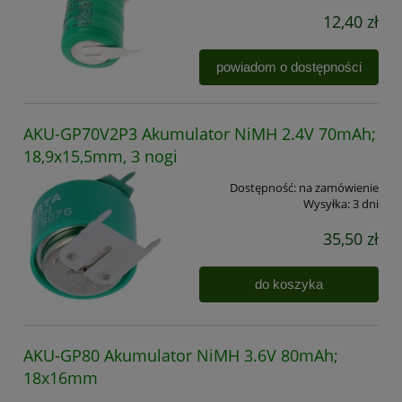
12,40 zł
powiadom o dostępności
AKU-GP70V2P3 Akumulator NiMH 2.4V 70mAh;
18,9x15,5mm, 3 nogi
Dostępność:
na zamówienie
Wysyłka:
3 dni
35,50 zł
do koszyka
AKU-GP80 Akumulator NiMH 3.6V 80mAh;
18x16mm