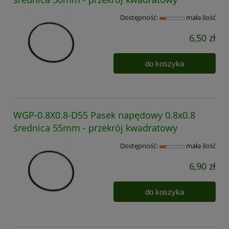
Dostępność:
mała ilość
6,50 zł
do koszyka
WGP-0.8X0.8-D55 Pasek napędowy 0.8x0.8
średnica 55mm - przekrój kwadratowy
Dostępność:
mała ilość
6,90 zł
do koszyka