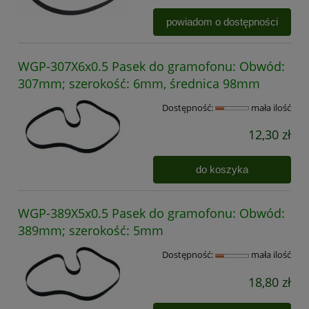
powiadom o dostępności
WGP-307X6x0.5 Pasek do gramofonu: Obwód:
307mm; szerokość: 6mm, średnica 98mm
Dostępność:
mała ilość
12,30 zł
do koszyka
WGP-389X5x0.5 Pasek do gramofonu: Obwód:
389mm; szerokość: 5mm
Dostępność:
mała ilość
18,80 zł