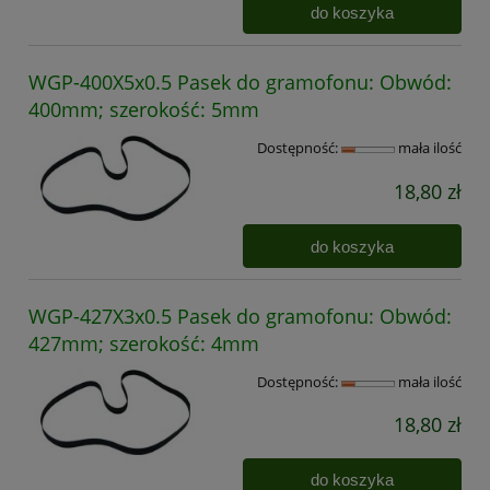
do koszyka
WGP-400X5x0.5 Pasek do gramofonu: Obwód:
400mm; szerokość: 5mm
Dostępność:
mała ilość
18,80 zł
do koszyka
WGP-427X3x0.5 Pasek do gramofonu: Obwód:
427mm; szerokość: 4mm
Dostępność:
mała ilość
18,80 zł
do koszyka