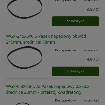
9,90 zł
do koszyka
WGP-245X6X0.5 Pasek napędowy obwód
245mm, srednica: 78mm
Dostępność:
mała ilość
9,90 zł
do koszyka
WGP-0.8X0.8-D22 Pasek napędowy 0.8x0.8
średnica 22mm - przekrój kwadratowy
Dostępność:
mała ilość