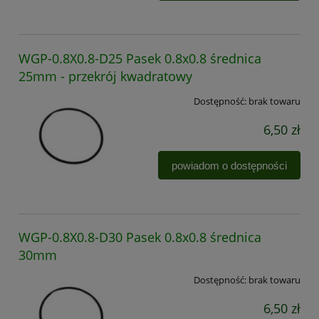
WGP-0.8X0.8-D25 Pasek 0.8x0.8 średnica
25mm - przekrój kwadratowy
Dostępność:
brak towaru
6,50 zł
powiadom o dostępności
WGP-0.8X0.8-D30 Pasek 0.8x0.8 średnica
30mm
Dostępność:
brak towaru
6,50 zł