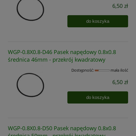
6,50 zł
do koszyka
WGP-0.8X0.8-D46 Pasek napędowy 0.8x0.8
średnica 46mm - przekrój kwadratowy
Dostępność:
mała ilość
6,50 zł
do koszyka
WGP-0.8X0.8-D50 Pasek napędowy 0.8x0.8
średnica 50mm - przekrój kwadratowy