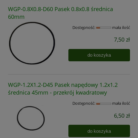
WGP-0.8X0.8-D60 Pasek 0.8x0.8 średnica
60mm
Dostępność:
mała ilość
7,50 zł
do koszyka
WGP-1.2X1.2-D45 Pasek napędowy 1.2x1.2
średnica 45mm - przekrój kwadratowy
Dostępność:
mała ilość
6,50 zł
do koszyka