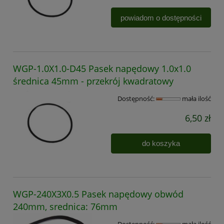
powiadom o dostępności
WGP-1.0X1.0-D45 Pasek napędowy 1.0x1.0
średnica 45mm - przekrój kwadratowy
Dostępność:
mała ilość
6,50 zł
do koszyka
WGP-240X3X0.5 Pasek napędowy obwód
240mm, srednica: 76mm
Dostępność:
mała ilość