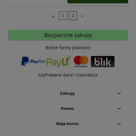
«
1
2
»
Bezpieczne zakupy
Różne formy płatności
Szyfrowane dane i transakcje
Zakupy
Pomoc
Moje konto