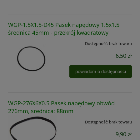
WGP-1.5X1.5-D45 Pasek napędowy 1.5x1.5
średnica 45mm - przekrój kwadratowy
Dostępność:
brak towaru
6,50 zł
powiadom o dostępności
WGP-276X6X0.5 Pasek napędowy obwód
276mm, srednica: 88mm
Dostępność:
brak towaru
9,90 zł