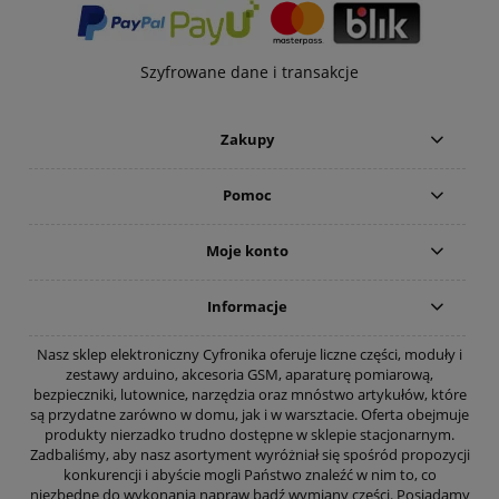
Szyfrowane dane i transakcje
Zakupy
Pomoc
Moje konto
Informacje
Nasz sklep elektroniczny Cyfronika oferuje liczne części, moduły i
zestawy arduino, akcesoria GSM, aparaturę pomiarową,
bezpieczniki, lutownice, narzędzia oraz mnóstwo artykułów, które
są przydatne zarówno w domu, jak i w warsztacie. Oferta obejmuje
produkty nierzadko trudno dostępne w sklepie stacjonarnym.
Zadbaliśmy, aby nasz asortyment wyróżniał się spośród propozycji
konkurencji i abyście mogli Państwo znaleźć w nim to, co
niezbędne do wykonania napraw bądź wymiany części. Posiadamy