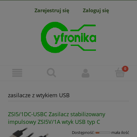
Zarejestruj się
Zaloguj się
zasilacze z wtykiem USB
ZSI5/1DC-USBC Zasilacz stabilizowany
impulsowy ZSI5V/1A wtyk USB typ C
Dostępność:
mała ilość