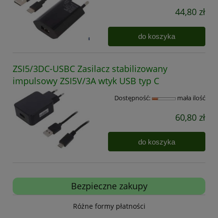
44,80 zł
do koszyka
ZSI5/3DC-USBC Zasilacz stabilizowany
impulsowy ZSI5V/3A wtyk USB typ C
Dostępność:
mała ilość
60,80 zł
do koszyka
Bezpieczne zakupy
Różne formy płatności