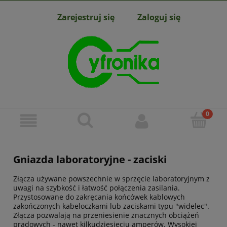
Zarejestruj się
Zaloguj się
Gniazda laboratoryjne - zaciski
Złącza używane powszechnie w sprzęcie laboratoryjnym z
uwagi na szybkość i łatwość połączenia zasilania.
Przystosowane do zakręcania końcówek kablowych
zakończonych kabeloczkami lub zaciskami typu "widelec".
Złącza pozwalają na przeniesienie znacznych obciążeń
prądowych - nawet kilkudziesięciu amperów. Wysokiej