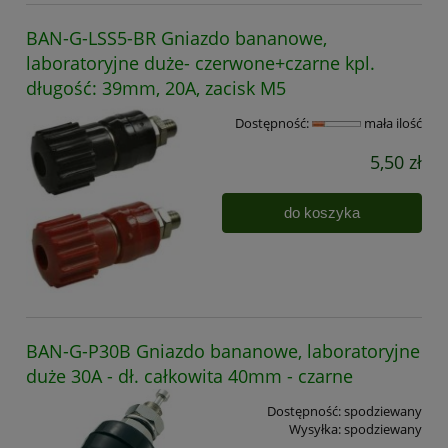
BAN-G-LSS5-BR Gniazdo bananowe,
laboratoryjne duże- czerwone+czarne kpl.
długość: 39mm, 20A, zacisk M5
Dostępność:
mała ilość
5,50 zł
do koszyka
BAN-G-P30B Gniazdo bananowe, laboratoryjne
duże 30A - dł. całkowita 40mm - czarne
Dostępność:
spodziewany
Wysyłka:
spodziewany