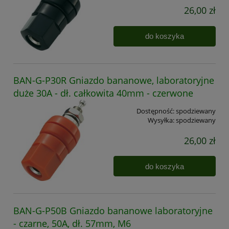
26,00 zł
do koszyka
BAN-G-P30R Gniazdo bananowe, laboratoryjne
duże 30A - dł. całkowita 40mm - czerwone
Dostępność:
spodziewany
Wysyłka:
spodziewany
26,00 zł
do koszyka
BAN-G-P50B Gniazdo bananowe laboratoryjne
- czarne, 50A, dł. 57mm, M6