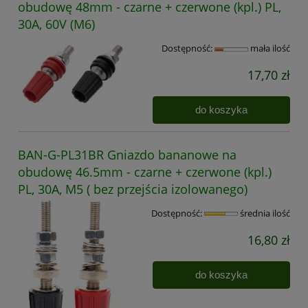
obudowę 48mm - czarne + czerwone (kpl.) PL,
30A, 60V (M6)
Dostępność:
mała ilość
17,70 zł
do koszyka
BAN-G-PL31BR Gniazdo bananowe na
obudowę 46.5mm - czarne + czerwone (kpl.)
PL, 30A, M5 ( bez przejścia izolowanego)
Dostępność:
średnia ilość
16,80 zł
do koszyka