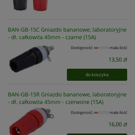
BAN-GB-15C Gniazdo bananowe, laboratoryjne
- dł. całkowita 45mm - czarne (15A)
Dostępność:
mała ilość
13,50 zł
do koszyka
BAN-GB-15R Gniazdo bananowe, laboratoryjne
- dł. całkowita 45mm - czerwone (15A)
Dostępność:
mała ilość
16,00 zł