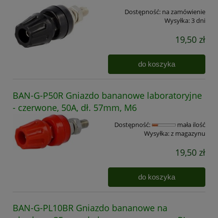
Dostępność:
na zamówienie
Wysyłka:
3 dni
19,50 zł
do koszyka
BAN-G-P50R Gniazdo bananowe laboratoryjne
- czerwone, 50A, dł. 57mm, M6
Dostępność:
mała ilość
Wysyłka:
z magazynu
19,50 zł
do koszyka
BAN-G-PL10BR Gniazdo bananowe na