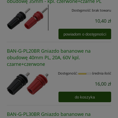
obudowę 35mm - kpl. czerwone+czarne PL
Dostępność:
brak towaru
10,40 zł
powiadom o dostępności
BAN-G-PL20BR Gniazdo bananowe na
obudowę 40mm PL, 20A, 60V kpl.
czarne+czerwone
Dostępność:
średnia ilość
16,00 zł
do koszyka
BAN-G-PL30BR Gniazdo bananowe na