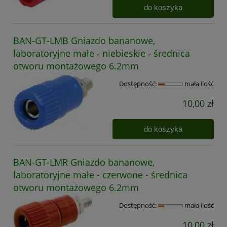
do koszyka
BAN-GT-LMB Gniazdo bananowe,
laboratoryjne małe - niebieskie - średnica
otworu montażowego 6.2mm
Dostępność:
mała ilość
10,00 zł
do koszyka
BAN-GT-LMR Gniazdo bananowe,
laboratoryjne małe - czerwone - średnica
otworu montażowego 6.2mm
Dostępność:
mała ilość
10,00 zł