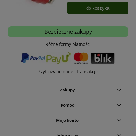
do koszyka
Bezpieczne zakupy
Różne formy płatności
Szyfrowane dane i transakcje
Zakupy
Pomoc
Moje konto
Informacje