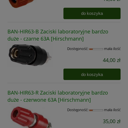
do koszyka
BAN-HIR63-B Zaciski laboratoryjne bardzo
duże - czarne 63A [Hirschmann]
Dostępność:
mała ilość
44,00 zł
do koszyka
BAN-HIR63-R Zaciski laboratoryjne bardzo
duże - czerwone 63A [Hirschmann]
Dostępność:
mała ilość
35,00 zł