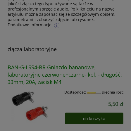
jakości złącza tego typu używane są także w
profesjonalnym sprzęcie audio. Po kliknięciu na nazwę
artykułu można zapoznać się ze szczegółowym opisem,
parametrami i zobaczyć zdjęcie lub rysunek.
Dodatkowe informacje:
złącza laboratoryjne
BAN-G-LSS4-BR Gniazdo bananowe,
laboratoryjne czerwone+czarne- kpl. - długość:
33mm, 20A, zacisk M4
Dostępność:
średnia ilość
5,50 zł
do koszyka