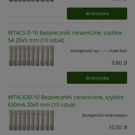
do koszyka
WTAC5.0-10 Bezpieczniki ceramiczne, szybkie
5A 20x5 mm (10 sztuk)
Dostępność:
mała ilość
9,80 zł
do koszyka
WTAC630-10 Bezpieczniki ceramiczne, szybkie
630mA 20x5 mm (10 sztuk)
Dostępność:
brak towaru
10,50 zł