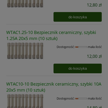
12,80 zł
do koszyka
WTAC1.25-10 Bezpiecznik ceramiczny, szybki
1.25A 20x5 mm (10 sztuk)
Dostępność:
mała ilość
12,00 zł
do koszyka
WTAC10-10 Bezpiecznik ceramiczny, szybki 10A
20x5 mm (10 sztuk)
Dostępność:
mała ilość
14,80 zł