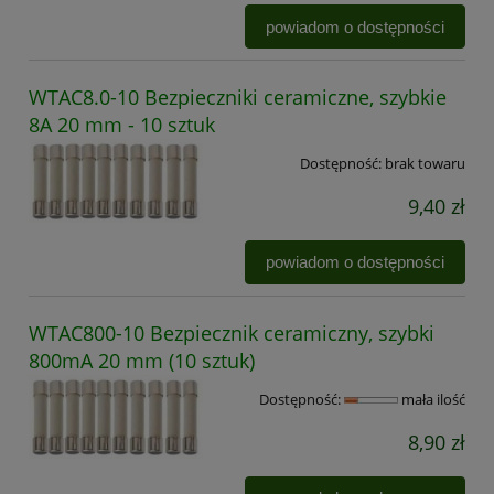
powiadom o dostępności
WTAC8.0-10 Bezpieczniki ceramiczne, szybkie
8A 20 mm - 10 sztuk
Dostępność:
brak towaru
9,40 zł
powiadom o dostępności
WTAC800-10 Bezpiecznik ceramiczny, szybki
800mA 20 mm (10 sztuk)
Dostępność:
mała ilość
8,90 zł