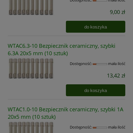
Dostępność:
mała ilość
9,00 zł
do koszyka
WTAC6.3-10 Bezpiecznik ceramiczny, szybki
6.3A 20x5 mm (10 sztuk)
Dostępność:
mała ilość
13,42 zł
do koszyka
WTAC1.0-10 Bezpiecznik ceramiczny, szybki 1A
20x5 mm (10 sztuk)
Dostępność:
mała ilość