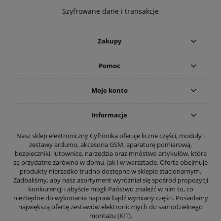
Szyfrowane dane i transakcje
Zakupy
Pomoc
Moje konto
Informacje
Nasz sklep elektroniczny Cyfronika oferuje liczne części, moduły i
zestawy arduino, akcesoria GSM, aparaturę pomiarową,
bezpieczniki, lutownice, narzędzia oraz mnóstwo artykułów, które
są przydatne zarówno w domu, jak i w warsztacie. Oferta obejmuje
produkty nierzadko trudno dostępne w sklepie stacjonarnym.
Zadbaliśmy, aby nasz asortyment wyróżniał się spośród propozycji
konkurencji i abyście mogli Państwo znaleźć w nim to, co
niezbędne do wykonania napraw bądź wymiany części. Posiadamy
największą ofertę zestawów elektronicznych do samodzielnego
montażu (KIT).