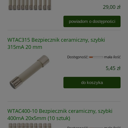
29,00 zł
powiadom o dostępności
WTAC315 Bezpiecznik ceramiczny, szybki
315mA 20 mm
Dostępność:
mała ilość
5,45 zł
do koszyka
WTAC400-10 Bezpiecznik ceramiczny, szybki
400mA 20x5mm (10 sztuk)