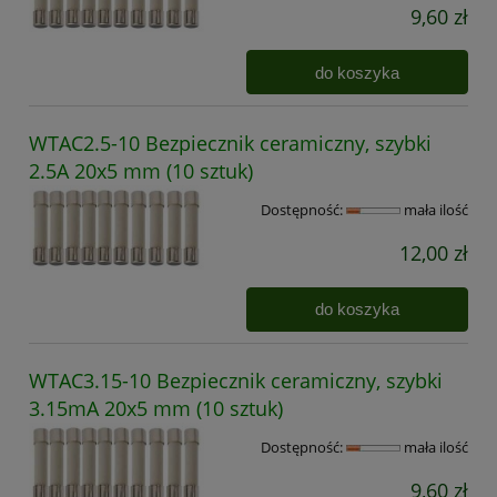
9,60 zł
do koszyka
WTAC2.5-10 Bezpiecznik ceramiczny, szybki
2.5A 20x5 mm (10 sztuk)
Dostępność:
mała ilość
12,00 zł
do koszyka
WTAC3.15-10 Bezpiecznik ceramiczny, szybki
3.15mA 20x5 mm (10 sztuk)
Dostępność:
mała ilość
9,60 zł