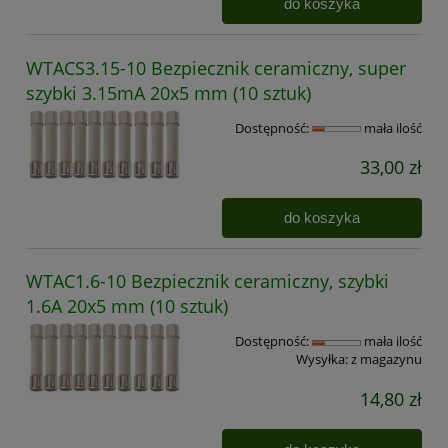
do koszyka
WTACS3.15-10 Bezpiecznik ceramiczny, super
szybki 3.15mA 20x5 mm (10 sztuk)
Dostępność:
mała ilość
33,00 zł
do koszyka
WTAC1.6-10 Bezpiecznik ceramiczny, szybki
1.6A 20x5 mm (10 sztuk)
Dostępność:
mała ilość
Wysyłka:
z magazynu
14,80 zł