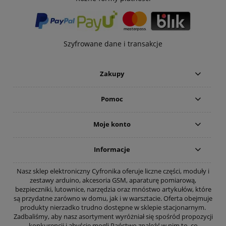
Szyfrowane dane i transakcje
Zakupy
Pomoc
Moje konto
Informacje
Nasz sklep elektroniczny Cyfronika oferuje liczne części, moduły i
zestawy arduino, akcesoria GSM, aparaturę pomiarową,
bezpieczniki, lutownice, narzędzia oraz mnóstwo artykułów, które
są przydatne zarówno w domu, jak i w warsztacie. Oferta obejmuje
produkty nierzadko trudno dostępne w sklepie stacjonarnym.
Zadbaliśmy, aby nasz asortyment wyróżniał się spośród propozycji
konkurencji i abyście mogli Państwo znaleźć w nim to, co