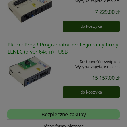
Wysyłka:
zapytaj e-mailem
7 229,00 zł
do koszyka
PR-BeeProg3 Programator profesjonalny firmy
ELNEC (diver 64pin) - USB
Dostępność:
przedpłata
Wysyłka:
zapytaj e-mailem
15 157,00 zł
do koszyka
Bezpieczne zakupy
Różne formy płatności