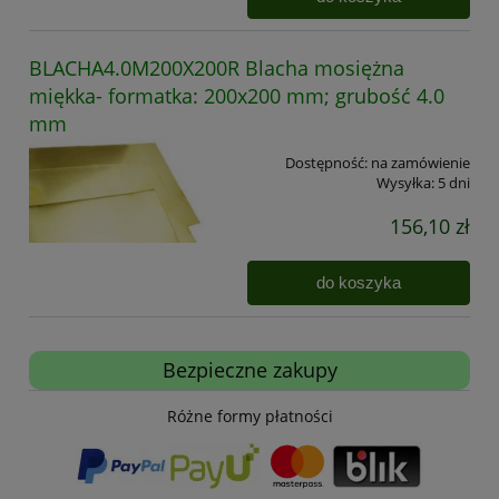
BLACHA4.0M200X200R Blacha mosiężna
miękka- formatka: 200x200 mm; grubość 4.0
mm
Dostępność:
na zamówienie
Wysyłka:
5 dni
156,10 zł
do koszyka
Bezpieczne zakupy
Różne formy płatności