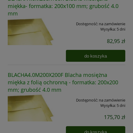
miękka- formatka: 200x100 mm; grubość 4.0
mm
Dostępność:
na zamówienie
Wysyłka:
5 dni
82,95 zł
do koszyka
BLACHA4.0M200X200F Blacha mosiężna
miękka z folią ochronną - formatka: 200x200
mm; grubość 4.0 mm
Dostępność:
na zamówienie
Wysyłka:
5 dni
175,70 zł
do koszyka