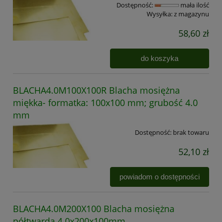
Dostępność:
mała ilość
Wysyłka:
z magazynu
58,60 zł
do koszyka
BLACHA4.0M100X100R Blacha mosiężna
miękka- formatka: 100x100 mm; grubość 4.0
mm
Dostępność:
brak towaru
52,10 zł
powiadom o dostępności
BLACHA4.0M200X100 Blacha mosiężna
półtwarda 4.0x200x100mm