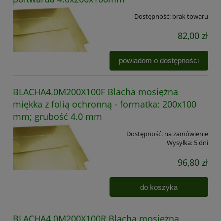
Dostępność:
brak towaru
82,00 zł
powiadom o dostępności
BLACHA4.0M200X100F Blacha mosiężna
miękka z folią ochronną - formatka: 200x100
mm; grubość 4.0 mm
Dostępność:
na zamówienie
Wysyłka:
5 dni
96,80 zł
do koszyka
BLACHA4.0M200X100R Blacha mosiężna