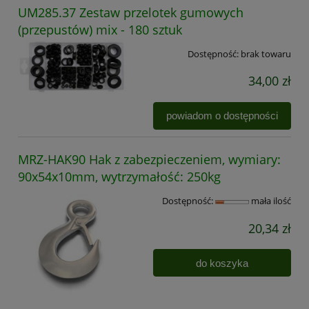
UM285.37 Zestaw przelotek gumowych
(przepustów) mix - 180 sztuk
Dostępność:
brak towaru
34,00 zł
powiadom o dostępności
MRZ-HAK90 Hak z zabezpieczeniem, wymiary:
90x54x10mm, wytrzymałość: 250kg
Dostępność:
mała ilość
20,34 zł
do koszyka