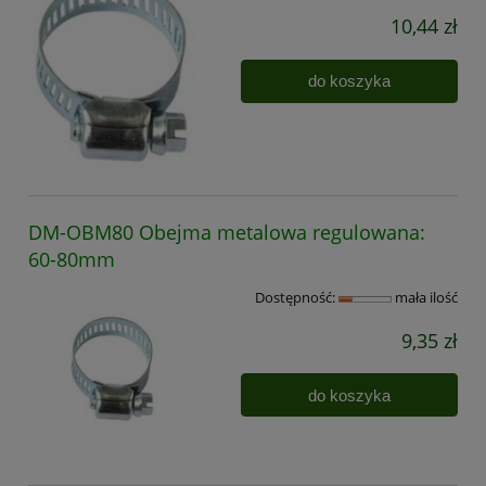
10,44 zł
do koszyka
DM-OBM80 Obejma metalowa regulowana:
60-80mm
Dostępność:
mała ilość
9,35 zł
do koszyka