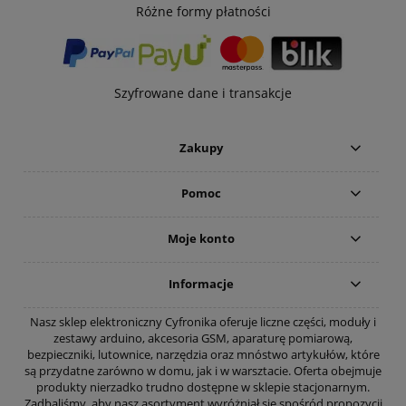
Różne formy płatności
Szyfrowane dane i transakcje
Zakupy
Pomoc
Moje konto
Informacje
Nasz sklep elektroniczny Cyfronika oferuje liczne części, moduły i
zestawy arduino, akcesoria GSM, aparaturę pomiarową,
bezpieczniki, lutownice, narzędzia oraz mnóstwo artykułów, które
są przydatne zarówno w domu, jak i w warsztacie. Oferta obejmuje
produkty nierzadko trudno dostępne w sklepie stacjonarnym.
Zadbaliśmy, aby nasz asortyment wyróżniał się spośród propozycji