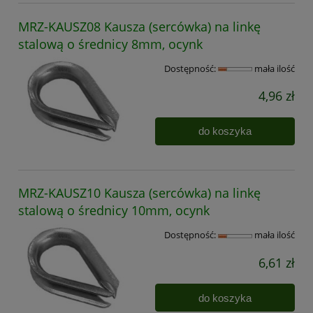
MRZ-KAUSZ08 Kausza (sercówka) na linkę
stalową o średnicy 8mm, ocynk
Dostępność:
mała ilość
4,96 zł
do koszyka
MRZ-KAUSZ10 Kausza (sercówka) na linkę
stalową o średnicy 10mm, ocynk
Dostępność:
mała ilość
6,61 zł
do koszyka