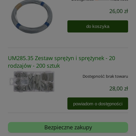
26,00 zł
do koszyka
UM285.35 Zestaw sprężyn i sprężynek - 20
rodzajów - 200 sztuk
Dostępność:
brak towaru
28,00 zł
powiadom o dostępności
Bezpieczne zakupy