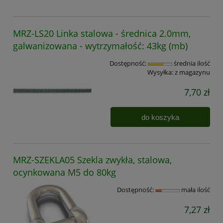
MRZ-LS20 Linka stalowa - średnica 2.0mm,
galwanizowana - wytrzymałość: 43kg (mb)
Dostępność:
średnia ilość
Wysyłka:
z magazynu
7,70 zł
do koszyka
MRZ-SZEKLA05 Szekla zwykła, stalowa,
ocynkowana M5 do 80kg
Dostępność:
mała ilość
7,27 zł