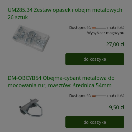
UM285.34 Zestaw opasek i obejm metalowych
26 sztuk
Dostępność:
mała ilość
Wysyłka:
z magazynu
27,00 zł
do koszyka
DM-OBCYB54 Obejma-cybant metalowa do
mocowania rur, masztów: średnica 54mm
Dostępność:
mała ilość
9,50 zł
do koszyka