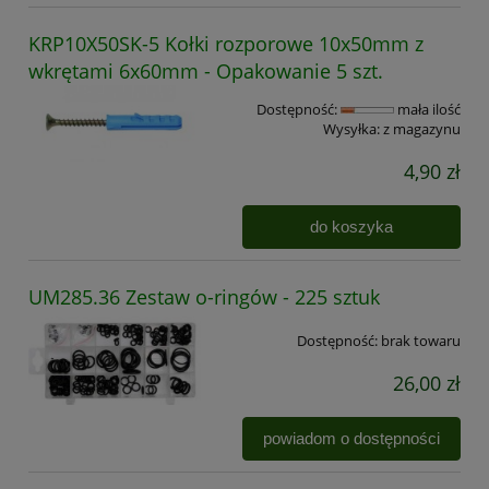
KRP10X50SK-5 Kołki rozporowe 10x50mm z
wkrętami 6x60mm - Opakowanie 5 szt.
Dostępność:
mała ilość
Wysyłka:
z magazynu
4,90 zł
do koszyka
UM285.36 Zestaw o-ringów - 225 sztuk
Dostępność:
brak towaru
26,00 zł
powiadom o dostępności