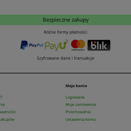
Bezpieczne zakupy
Różne formy płatności
Szyfrowane dane i transakcje
Moje konto
ć?
Logowanie
nia
Moje zamówienia
ywatności
Przechowalnia
zakupów
Ustawienia konta