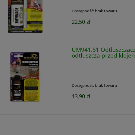
Dostępność:
brak towaru
22,50 zł
UM941.51 Odtłuszczacz 
odtłuszcza przed kleje
Dostępność:
brak towaru
13,90 zł