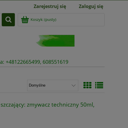
Zarejestruj się
Zaloguj się
Koszyk:
(pusty)
nia: +48122665499, 608551619
szczający: zmywacz techniczny 50ml,