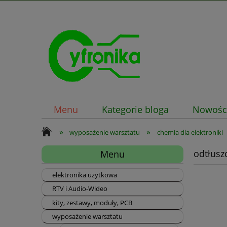
Menu
Kategorie bloga
Nowośc
»
»
wyposażenie warsztatu
chemia dla elektroniki
odtłusz
Menu
elektronika użytkowa
RTV i Audio-Wideo
kity, zestawy, moduły, PCB
wyposażenie warsztatu