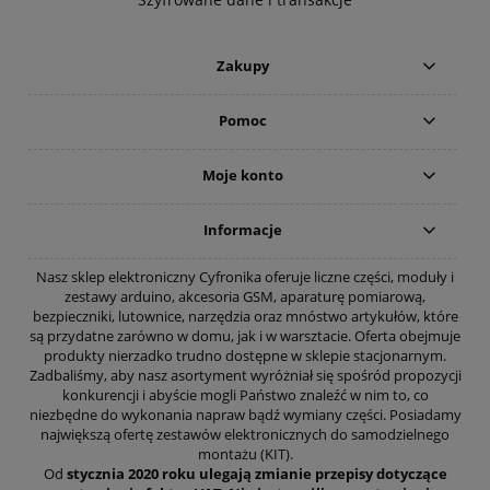
Zakupy
Pomoc
Moje konto
Informacje
Nasz sklep elektroniczny Cyfronika oferuje liczne części, moduły i
zestawy arduino, akcesoria GSM, aparaturę pomiarową,
bezpieczniki, lutownice, narzędzia oraz mnóstwo artykułów, które
są przydatne zarówno w domu, jak i w warsztacie. Oferta obejmuje
produkty nierzadko trudno dostępne w sklepie stacjonarnym.
Zadbaliśmy, aby nasz asortyment wyróżniał się spośród propozycji
konkurencji i abyście mogli Państwo znaleźć w nim to, co
niezbędne do wykonania napraw bądź wymiany części. Posiadamy
największą ofertę zestawów elektronicznych do samodzielnego
montażu (KIT).
Od
stycznia 2020 roku ulegają zmianie przepisy dotyczące