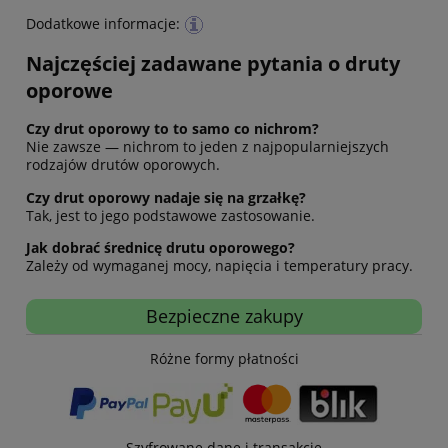
Dodatkowe informacje:
Najczęściej zadawane pytania o druty
oporowe
Czy drut oporowy to to samo co nichrom?
Nie zawsze — nichrom to jeden z najpopularniejszych
rodzajów drutów oporowych.
Czy drut oporowy nadaje się na grzałkę?
Tak, jest to jego podstawowe zastosowanie.
Jak dobrać średnicę drutu oporowego?
Zależy od wymaganej mocy, napięcia i temperatury pracy.
Bezpieczne zakupy
Różne formy płatności
Szyfrowane dane i transakcje