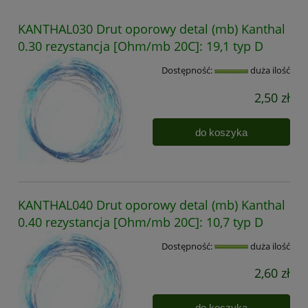
KANTHAL030 Drut oporowy detal (mb) Kanthal
0.30 rezystancja [Ohm/mb 20C]: 19,1 typ D
Dostępność:
duża ilość
2,50 zł
do koszyka
KANTHAL040 Drut oporowy detal (mb) Kanthal
0.40 rezystancja [Ohm/mb 20C]: 10,7 typ D
Dostępność:
duża ilość
2,60 zł
do koszyka