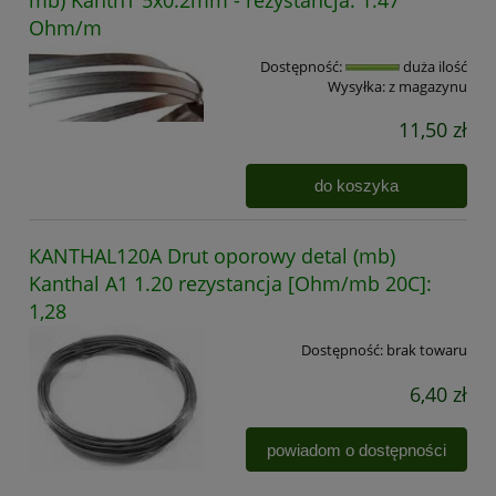
Ohm/m
Dostępność:
duża ilość
Wysyłka:
z magazynu
11,50 zł
do koszyka
KANTHAL120A Drut oporowy detal (mb)
Kanthal A1 1.20 rezystancja [Ohm/mb 20C]:
1,28
Dostępność:
brak towaru
6,40 zł
powiadom o dostępności