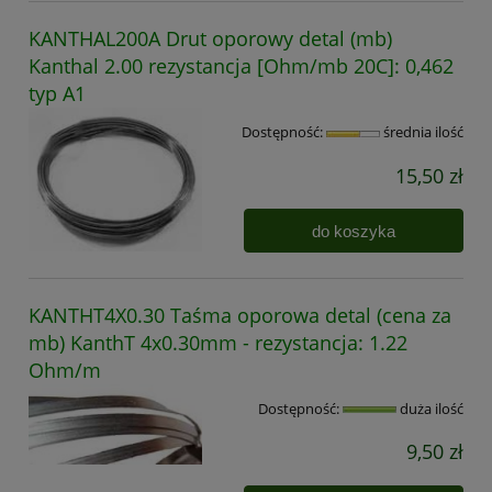
KANTHAL200A Drut oporowy detal (mb)
Kanthal 2.00 rezystancja [Ohm/mb 20C]: 0,462
typ A1
Dostępność:
średnia ilość
15,50 zł
do koszyka
KANTHT4X0.30 Taśma oporowa detal (cena za
mb) KanthT 4x0.30mm - rezystancja: 1.22
Ohm/m
Dostępność:
duża ilość
9,50 zł