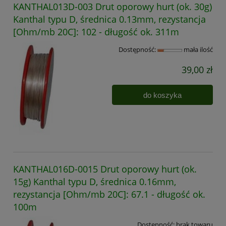
KANTHAL013D-003 Drut oporowy hurt (ok. 30g)
Kanthal typu D, średnica 0.13mm, rezystancja
[Ohm/mb 20C]: 102 - długość ok. 311m
Dostępność:
mała ilość
39,00 zł
do koszyka
KANTHAL016D-0015 Drut oporowy hurt (ok.
15g) Kanthal typu D, średnica 0.16mm,
rezystancja [Ohm/mb 20C]: 67.1 - długość ok.
100m
Dostępność:
brak towaru