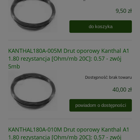
9,50 zł
do koszyka
KANTHAL180A-005M Drut oporowy Kanthal A1
1.80 rezystancja [Ohm/mb 20C]: 0.57 - zwój
5mb
Dostępność:
brak towaru
40,00 zł
powiadom o dostępności
KANTHAL180A-010M Drut oporowy Kanthal A1
1.80 rezystancja [Ohm/mb 20C]: 0.57 - zwój