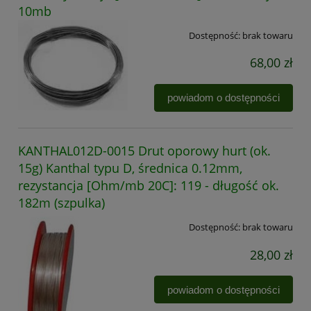
10mb
Dostępność:
brak towaru
68,00 zł
powiadom o dostępności
KANTHAL012D-0015 Drut oporowy hurt (ok.
15g) Kanthal typu D, średnica 0.12mm,
rezystancja [Ohm/mb 20C]: 119 - długość ok.
182m (szpulka)
Dostępność:
brak towaru
28,00 zł
powiadom o dostępności