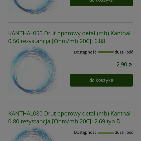
KANTHAL050 Drut oporowy detal (mb) Kanthal
0.50 rezystancja [Ohm/mb 20C]: 6,88
Dostępność:
duża ilość
2,90 zł
do koszyka
KANTHAL080 Drut oporowy detal (mb) Kanthal
0.80 rezystancja [Ohm/mb 20C]: 2,69 typ D
Dostępność:
duża ilość