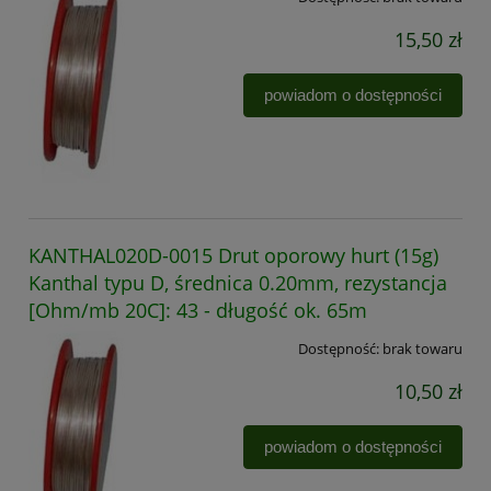
15,50 zł
powiadom o dostępności
KANTHAL020D-0015 Drut oporowy hurt (15g)
Kanthal typu D, średnica 0.20mm, rezystancja
[Ohm/mb 20C]: 43 - długość ok. 65m
Dostępność:
brak towaru
10,50 zł
powiadom o dostępności