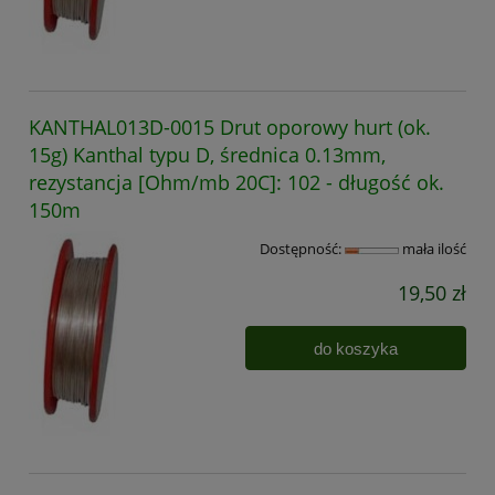
KANTHAL013D-0015 Drut oporowy hurt (ok.
15g) Kanthal typu D, średnica 0.13mm,
rezystancja [Ohm/mb 20C]: 102 - długość ok.
150m
Dostępność:
mała ilość
19,50 zł
do koszyka