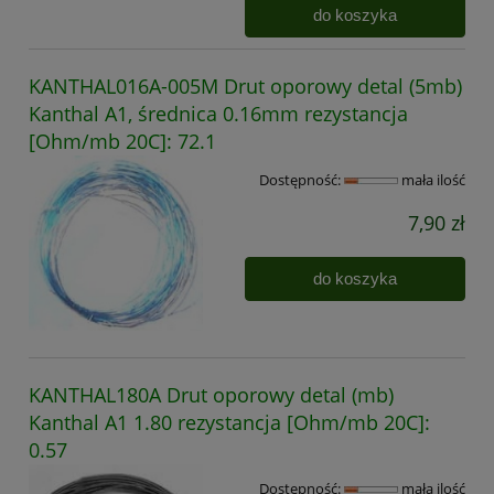
do koszyka
KANTHAL016A-005M Drut oporowy detal (5mb)
Kanthal A1, średnica 0.16mm rezystancja
[Ohm/mb 20C]: 72.1
Dostępność:
mała ilość
7,90 zł
do koszyka
KANTHAL180A Drut oporowy detal (mb)
Kanthal A1 1.80 rezystancja [Ohm/mb 20C]:
0.57
Dostępność:
mała ilość