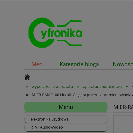
Menu
Kategorie bloga
Nowośc
»
»
»
wyposażenie warsztatu
aparatura pomiarowa
»
MIER-RAMC100 Licznik Geigera (miernik promieniowania a
Menu
MIER-RA
elektronika użytkowa
RTV i Audio-Wideo