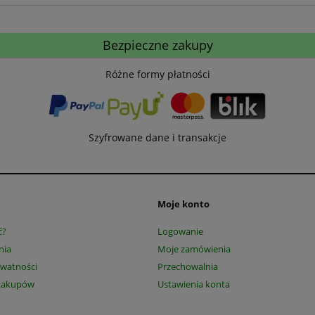
Bezpieczne zakupy
Różne formy płatności
Szyfrowane dane i transakcje
Moje konto
ć?
Logowanie
nia
Moje zamówienia
ywatności
Przechowalnia
zakupów
Ustawienia konta