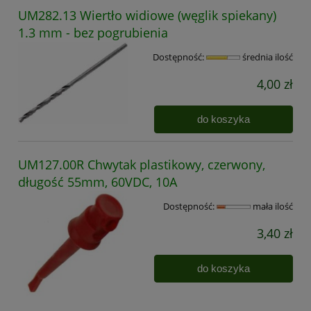
UM282.13 Wiertło widiowe (węglik spiekany)
1.3 mm - bez pogrubienia
Dostępność:
średnia ilość
4,00 zł
do koszyka
UM127.00R Chwytak plastikowy, czerwony,
długość 55mm, 60VDC, 10A
Dostępność:
mała ilość
3,40 zł
do koszyka