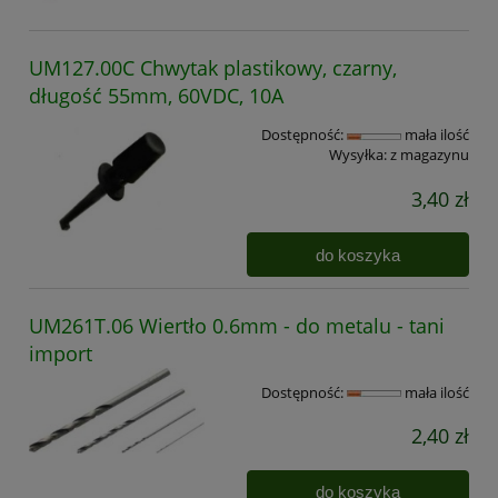
UM127.00C Chwytak plastikowy, czarny,
długość 55mm, 60VDC, 10A
Dostępność:
mała ilość
Wysyłka:
z magazynu
3,40 zł
do koszyka
UM261T.06 Wiertło 0.6mm - do metalu - tani
import
Dostępność:
mała ilość
2,40 zł
do koszyka