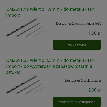
UM261T.19 Wiertło 1.9mm - do metalu - tani
import
Dostępność:
mała ilość
1,90 zł
do koszyka
UM261T.25 Wiertło 2.5mm - do metalu - tani
import - do wyczerpania zapasów (ostatnia
sztuka)
Dostępność:
brak towaru
2,90 zł
powiadom o dostępności