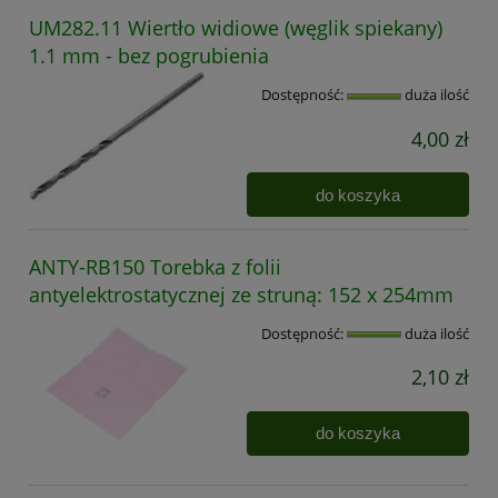
UM282.11 Wiertło widiowe (węglik spiekany)
1.1 mm - bez pogrubienia
Dostępność:
duża ilość
4,00 zł
do koszyka
ANTY-RB150 Torebka z folii
antyelektrostatycznej ze struną: 152 x 254mm
Dostępność:
duża ilość
2,10 zł
do koszyka