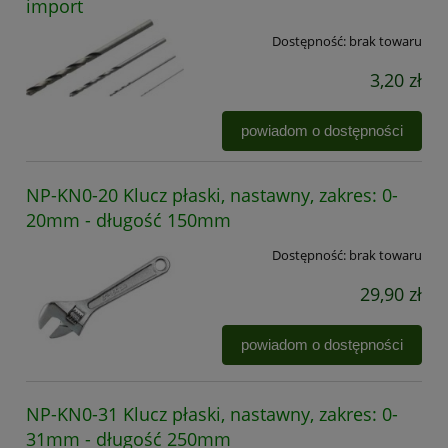
import
Dostępność:
brak towaru
3,20 zł
powiadom o dostępności
NP-KN0-20 Klucz płaski, nastawny, zakres: 0-
20mm - długość 150mm
Dostępność:
brak towaru
29,90 zł
powiadom o dostępności
NP-KN0-31 Klucz płaski, nastawny, zakres: 0-
31mm - długość 250mm