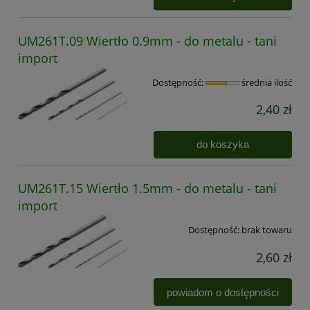
UM261T.09 Wiertło 0.9mm - do metalu - tani
import
Dostępność:
średnia ilość
2,40 zł
do koszyka
UM261T.15 Wiertło 1.5mm - do metalu - tani
import
Dostępność:
brak towaru
2,60 zł
powiadom o dostępności