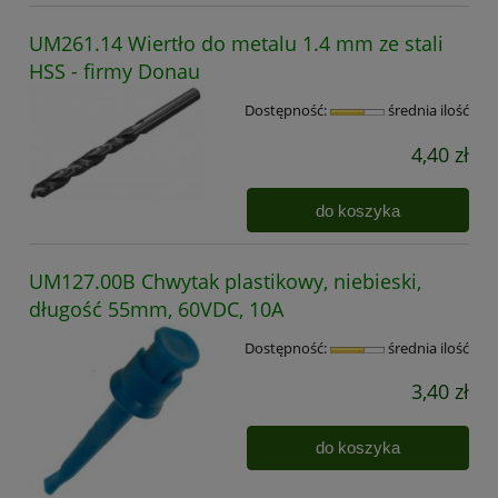
UM261.14 Wiertło do metalu 1.4 mm ze stali
HSS - firmy Donau
Dostępność:
średnia ilość
4,40 zł
do koszyka
UM127.00B Chwytak plastikowy, niebieski,
długość 55mm, 60VDC, 10A
Dostępność:
średnia ilość
3,40 zł
do koszyka