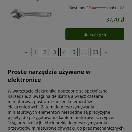
Dostępność:
mała ilość
37,70 zł
do koszyka
«
1
2
3
4
5
...
33
»
Proste narzędzia używane w
elektronice
W warsztacie elektronika potrzebne są specyficzne
narzędzia, z uwagi na delikatną a wręcz czasami
miniaturową postać urządzeń i elementów
elektronicznych. Zatem do przytrzymywania
miniaturowych elementów niezbędne są precyzyjne
pęsety, do przygotowania kabli miniaturowe szczypce,
ściągacze izolacji i obcinaczki, do przytrzymywania
przewodów miniaturowe chwytaki, do prac mechanicznych