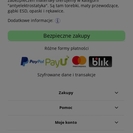
zabezpieczeń materiały oferujemy w kategorii
"antyelektrostatyka". Są tam torebki, maty przewodzące,
gąbki ESD, opaski i rękawice.
Dodatkowe informacje:
Bezpieczne zakupy
Różne formy płatności
Szyfrowane dane i transakcje
Zakupy
Pomoc
Moje konto