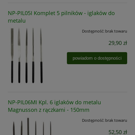
NP-PIL05I Komplet 5 pilników - iglaków do
metalu
Dostępność:
brak towaru
29,90 zł
powiadom o dostępności
NP-PIL06MI Kpl. 6 iglaków do metalu
Magnusson z rączkami - 150mm
Dostępność:
brak towaru
52,50 zł