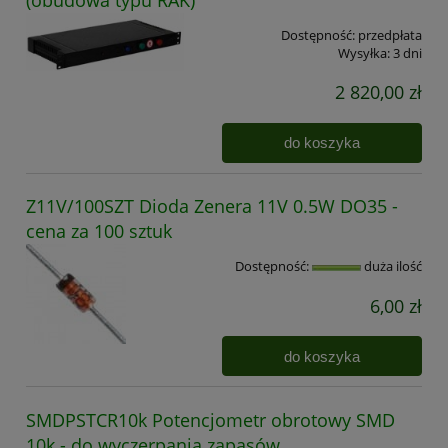
Dostępność:
przedpłata
Wysyłka:
3 dni
2 820,00 zł
do koszyka
Z11V/100SZT Dioda Zenera 11V 0.5W DO35 -
cena za 100 sztuk
Dostępność:
duża ilość
6,00 zł
do koszyka
SMDPSTCR10k Potencjometr obrotowy SMD
10k - do wyczerpania zapasów