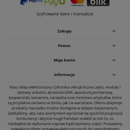
Szyfrowane dane i transakcje
Zakupy
Pomoc
Moje konto
Informacje
Nasz sklep elektroniczny Cyfronika oferuje liczne części, moduły i
zestawy arduino, akcesoria GSM, aparaturę pomiarową,
bezpieczniki, lutownice, narzędzia oraz mnóstwo artykułów, które
są przydatne zarówno w domu, jak i w warsztacie. Oferta obejmuje
produkty nierzadko trudno dostępne w sklepie stacjonarnym.
Zadbaliśmy, aby nasz asortyment wyróżniał się spośród propozycji
konkurencji i abyście mogli Państwo znaleźć w nim to, co
niezbędne do wykonania napraw bądź wymiany części. Posiadamy
największą ofertę zestawów elektronicznych do samodzielnego