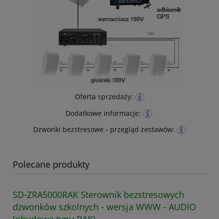
Oferta sprzedaży:
Dodatkowe informacje:
Dzwonki bezstresowe - przegląd zestawów:
Polecane produkty
SD-ZRA5000RAK Sterownik bezstresowych
dzwonków szkolnych - wersja WWW - AUDIO
(obudowa typu RAK)