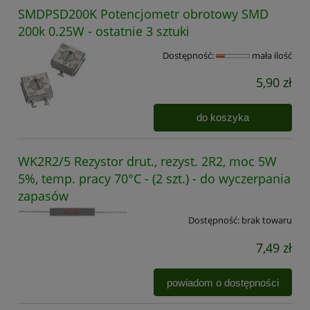
SMDPSD200K Potencjometr obrotowy SMD
200k 0.25W - ostatnie 3 sztuki
Dostępność:
mała ilość
5,90 zł
do koszyka
WK2R2/5 Rezystor drut., rezyst. 2R2, moc 5W
5%, temp. pracy 70°C - (2 szt.) - do wyczerpania
zapasów
Dostępność:
brak towaru
7,49 zł
powiadom o dostępności