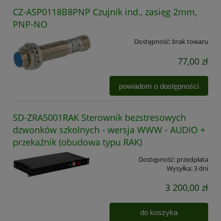
CZ-ASP0118B8PNP Czujnik ind., zasięg 2mm,
PNP-NO
Dostępność:
brak towaru
77,00 zł
powiadom o dostępności
SD-ZRA5001RAK Sterownik bezstresowych
dzwonków szkolnych - wersja WWW - AUDIO +
przekaźnik (obudowa typu RAK)
Dostępność:
przedpłata
Wysyłka:
3 dni
3 200,00 zł
do koszyka